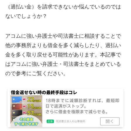
（過払い金）を請求できないか悩んでいるのでは
ないでしょうか？
アコムに強い弁護士や司法書士に相談することで
他の事務所よりも借金を多く減らしたり、過払い
金を多く取り戻せる可能性があります。本記事で
はアコムに強い弁護士・司法書士をまとめている
ので参考にご覧ください。