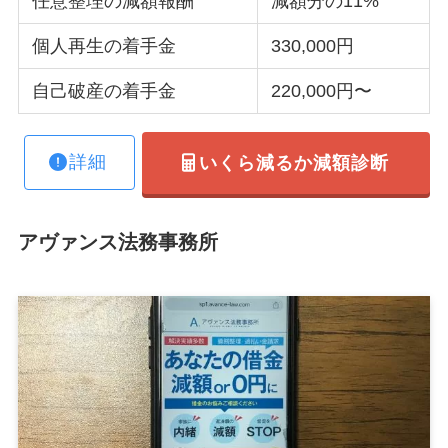
任意整理の減額報酬
減額分の11%
個人再生の着手金
330,000円
自己破産の着手金
220,000円〜
詳細
いくら減るか減額診断
アヴァンス法務事務所