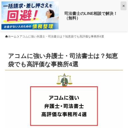
×
司法書士のLINE相談で解決！
（無料）
【返済がお得に!?】
借金がいくら減るか調べる ➡
ホーム
アコムに強い弁護士・司法書士は？知恵袋でも高評価な事務所4選
アコムに強い弁護士・司法書士は？知恵
袋でも高評価な事務所4選