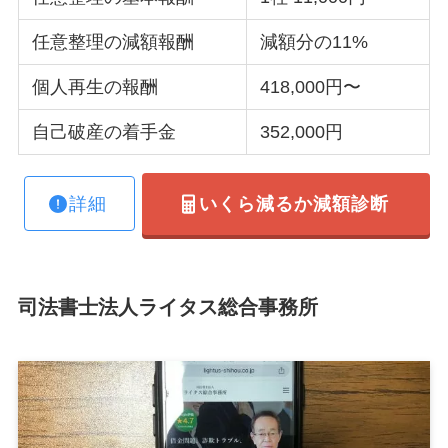
任意整理の減額報酬
減額分の11%
個人再生の報酬
418,000円〜
自己破産の着手金
352,000円
詳細
いくら減るか減額診断
司法書士法人ライタス総合事務所