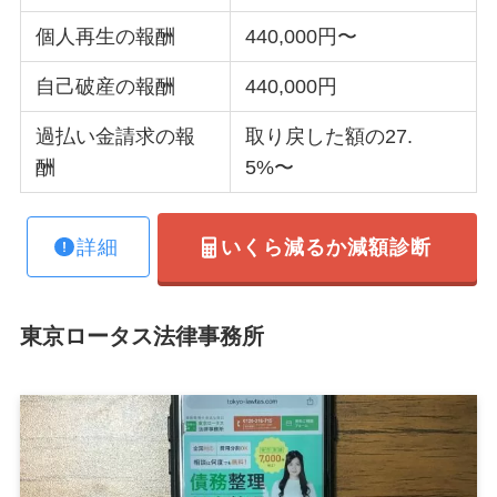
個人再生の報酬
440,000円〜
自己破産の報酬
440,000円
過払い金請求の報
取り戻した額の27.
酬
5%〜
詳細
いくら減るか減額診断
東京ロータス法律事務所