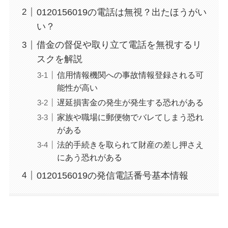
0120156019の電話は無視？出たほうがい
い？
借金の督促や取り立て電話を無視するリ
スクを解説
信用情報機関への事故情報登録される可
能性が高い
遅延損害金の発生が発生する恐れがある
家族や職場に郵便物でバレてしまう恐れ
がある
法的手続きを取られて財産の差し押さえ
にあう恐れがある
0120156019の発信電話番号基本情報