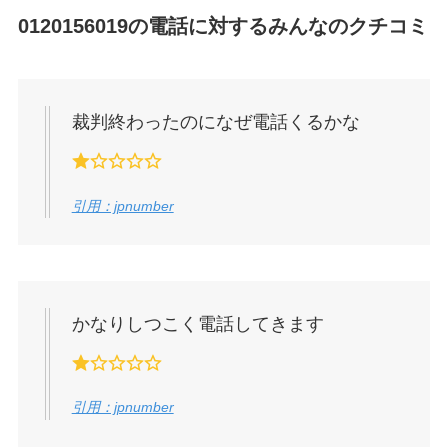
0120156019
の電話に対するみんなのクチコミ
裁判終わったのになぜ電話くるかな
引用：jpnumber
かなりしつこく電話してきます
引用：jpnumber