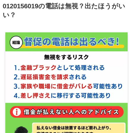
0120156019
の電話は無視？出たほうがい
い？