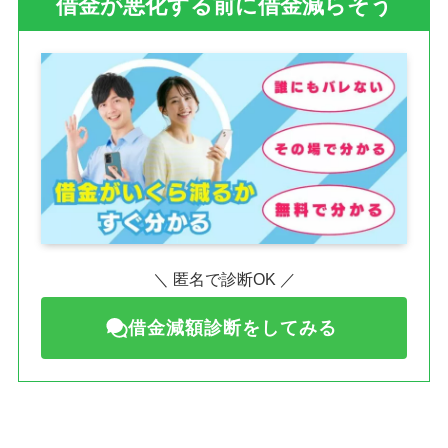
借金が悪化する前に借金減らそう
＼ 匿名で診断OK ／
借金減額診断をしてみる