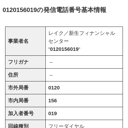
0120156019
の発信電話番号基本情報
レイク／新生フィナンシャル
事業者名
センター
“
0120156019
“
フリガナ
–
住所
–
市外局番
0120
市内局番
156
加入者番号
019
回線種別
フリーダイヤル