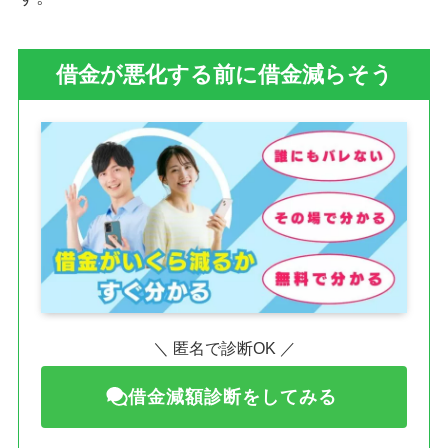
借金が悪化する前に借金減らそう
＼ 匿名で診断OK ／
借金減額診断をしてみる