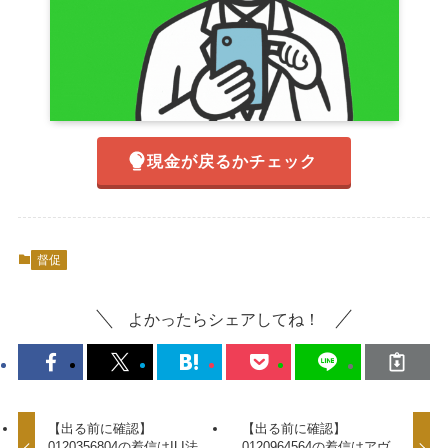
現金が戻るかチェック
督促
よかったらシェアしてね！
【出る前に確認】
【出る前に確認】
0120356804の着信はILI法
0120964564の着信はアヴ