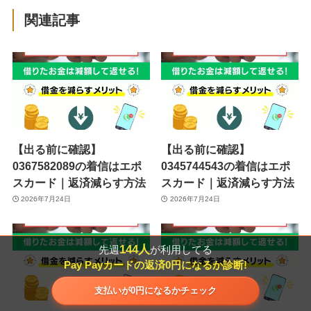
関連記事
【出る前に確認】
【出る前に確認】
0367582089の着信はエポ
0345744543の着信はエポ
スカード｜返済減らす方法
スカード｜返済減らす方法
2026年7月24日
2026年7月24日
144人
先週
が利用してる
Pay Payカードの返済0円になるか診断!
支払いが0円になるかチェック