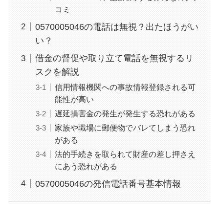
コミ
0570005046の電話は無視？出たほうがい
い？
借金の督促や取り立て電話を無視するリ
スクを解説
信用情報機関への事故情報登録される可
能性が高い
遅延損害金の発生が発生する恐れがある
家族や職場に郵便物でバレてしまう恐れ
がある
法的手続きを取られて財産の差し押さえ
にあう恐れがある
0570005046の発信電話番号基本情報