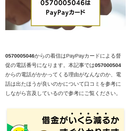
0570005046
からの着信はPayPayカードによる督
促の電話番号になります。本記事では
057000504
からの電話がかかってくる理由がなんなのか、電
話は出たほうが良いのかについて口コミを参考に
しながら言及しているので参考にご覧ください。