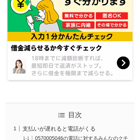
目次
支払いが遅れると電話がくる
0570005046の電話に対するみんなのクチ