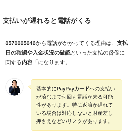
支払いが遅れると電話がくる
0570005046
から電話がかかってくる理由は、
支払
日の確認や入金状況の確認
といった支払の督促に
関する
内容「
になります。
基本的に
PayPayカード
への支払い
が済むまで何回も電話が来る可能
性があります。特に返済が遅れて
いる場合は対応しないと財産差し
押さえなどのリスクがあります。