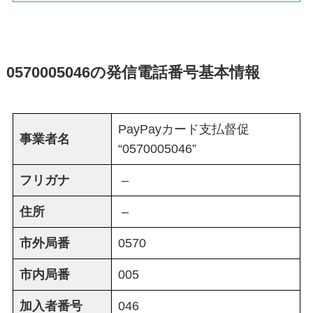
0570005046の発信電話番号基本情報
PayPayカード支払督促
事業者名
“0570005046”
フリガナ
–
住所
–
市外局番
0570
市内局番
005
加入者番号
046