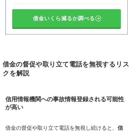
借金いくら減るか調べる
借金の督促や取り立て電話を無視するリス
クを解説
信用情報機関への事故情報登録される可能性
が高い
借金の督促や取り立て電話を無視し続けると、
信