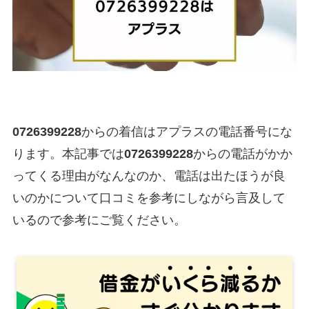
0726399228
からの着信はアプラスの電話番号にな
ります。本記事では
0726399228
からの電話がかか
ってくる理由がなんなのか、電話は出たほうが良
いのかについて口コミを参考にしながら言及して
いるので参考にご覧ください。