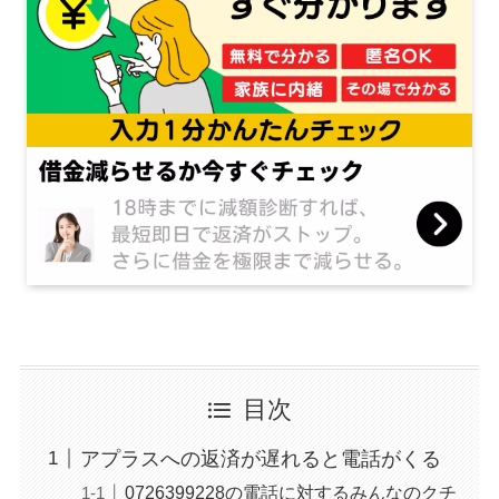
目次
アプラスへの返済が遅れると電話がくる
0726399228の電話に対するみんなのクチ