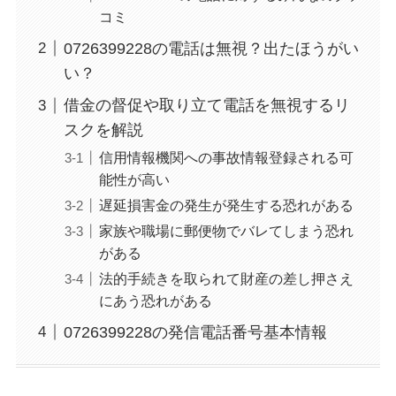
コミ
0726399228の電話は無視？出たほうがい
い？
借金の督促や取り立て電話を無視するリ
スクを解説
信用情報機関への事故情報登録される可
能性が高い
遅延損害金の発生が発生する恐れがある
家族や職場に郵便物でバレてしまう恐れ
がある
法的手続きを取られて財産の差し押さえ
にあう恐れがある
0726399228の発信電話番号基本情報