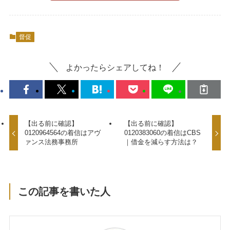
督促
よかったらシェアしてね！
【出る前に確認】
【出る前に確認】
0120964564の着信はアヴ
0120383060の着信はCBS
ァンス法務事務所
｜借金を減らす方法は？
この記事を書いた人