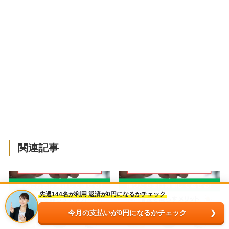
関連記事
先週144名が利用 返済が0円になるかチェック
今月の支払いが0円になるかチェック