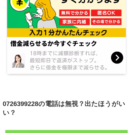
0726399228
の電話は無視？出たほうがい
い？