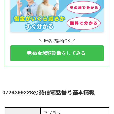
＼ 匿名で診断OK ／
借金減額診断をしてみる
0726399228の発信電話番号基本情報
アプラス