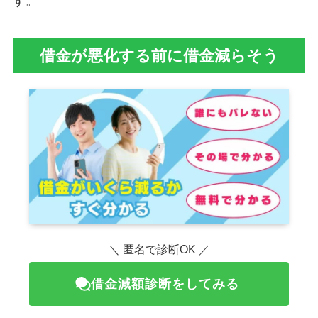
す。
借金が悪化する前に借金減らそう
＼ 匿名で診断OK ／
借金減額診断をしてみる