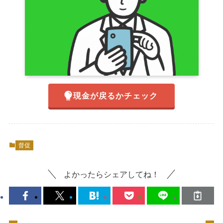
現金が戻るかチェック
督促
よかったらシェアしてね！