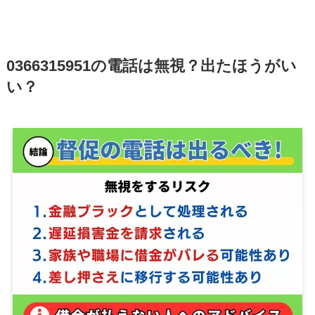
0366315951
の電話は無視？出たほうがい
い？