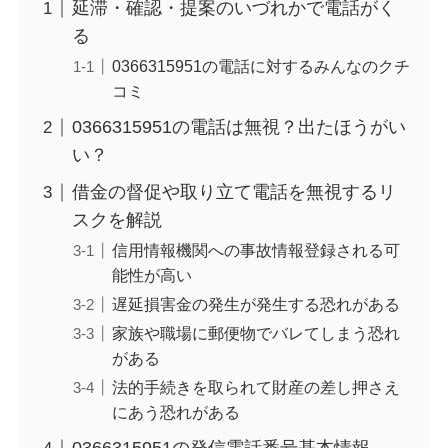
延滞・確認・提案のいづれかで電話がく
る
0366315951の電話に対するみんなのクチ
コミ
0366315951の電話は無視？出たほうがい
い？
借金の督促や取り立て電話を無視するリ
スクを解説
信用情報機関への事故情報登録される可
能性が高い
遅延損害金の発生が発生する恐れがある
家族や職場に郵便物でバレてしまう恐れ
がある
法的手続きを取られて財産の差し押さえ
にあう恐れがある