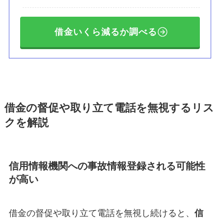
借金いくら減るか調べる
借金の督促や取り立て電話を無視するリス
クを解説
信用情報機関への事故情報登録される可能性
が高い
借金の督促や取り立て電話を無視し続けると、
信