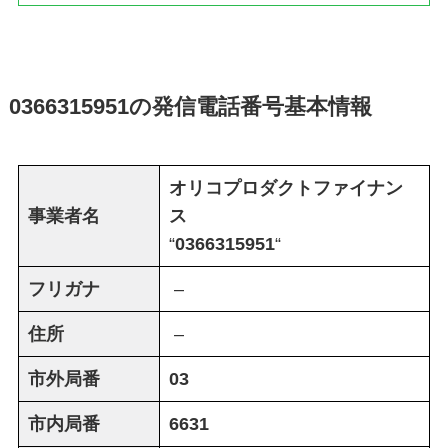
0366315951
の発信電話番号基本情報
オリコプロダクトファイナン
事業者名
ス
“
0366315951
“
フリガナ
–
住所
–
市外局番
03
市内局番
6631