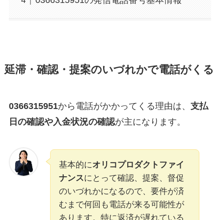
0366315951の発信電話番号基本情報
延滞・確認・提案のいづれかで電話がくる
0366315951
から電話がかかってくる理由は、
支払
日の確認や入金状況の確認
が主になります。
基本的に
オリコプロダクトファイ
ナンス
にとって確認、提案、督促
のいづれかになるので、要件が済
むまで何回も電話が来る可能性が
あります。特に返済が遅れている