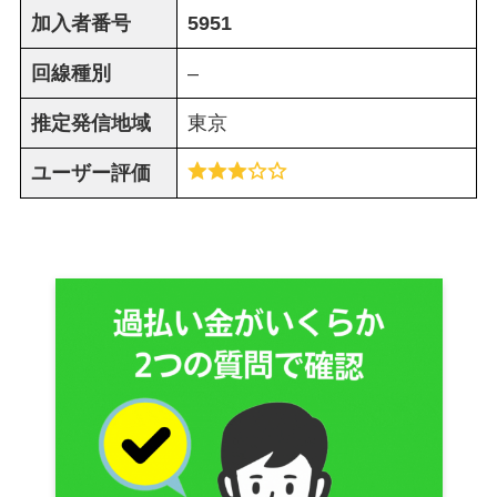
加入者番号
5951
回線種別
–
推定発信地域
東京
ユーザー評価