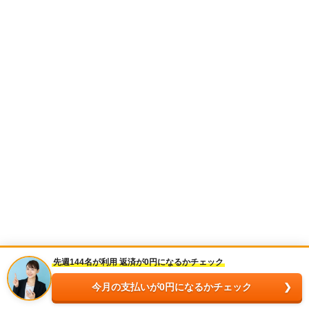
先週144名が利用 返済が0円になるかチェック
今月の支払いが0円になるかチェック