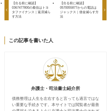
【出る前に確認】
【出る前に確認】
0367477800の着信はトヨ
0570055877からの電話は
タファイナンス｜返済減ら
ジャックス｜借金減らす方
す方法
法
この記事を書いた人
弁護士・司法書士紹介所
債務整理は人生を左右すると言っても過言ではな
い重要な手続きです。本サイトでは閲覧者が最善
の選択をできるように弁護士と司法書士のそれぞ