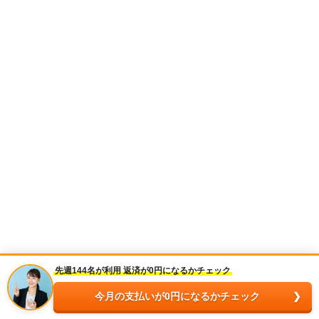
先週144名が利用 返済が0円になるかチェック
今月の支払いが0円になるかチェック