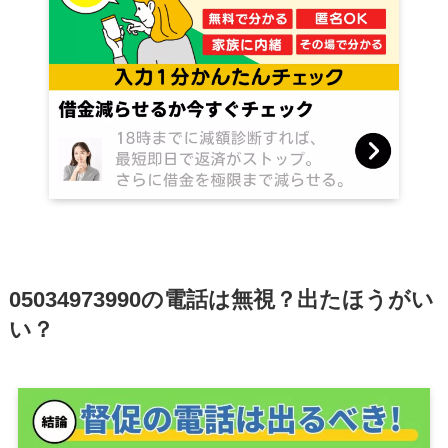
05034973990の電話は無視？出たほうがい
い？