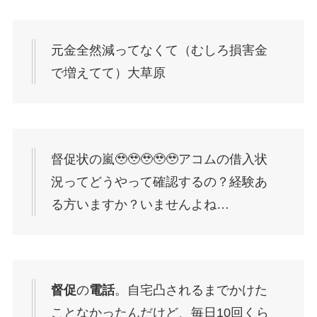
元金全然減ってなくて（むしろ損害金
で増えてて）大草原
督促状の嵐🥹🥹🥹🥹🥹アコムの借入状
況ってどうやって確認するの？経験あ
る方いますか？いませんよね…
督促
の
電話
。自宅凸されるまでかけた
ことなかったんだけど、毎日10回くら