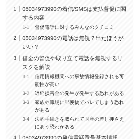
05034973990の着信/SMSは支払督促に関
する内容
督促電話に対するみんなのクチコミ
05034973990の電話は無視？出たほうが
いい？
借金の督促や取り立て電話を無視するリ
スクを解説
信用情報機関への事故情報登録される可
能性が高い
遅延損害金の発生が発生する恐れがある
家族や職場に郵便物でバレてしまう恐れ
がある
法的手続きを取られて財産の差し押さえ
にあう恐れがある
05034973990の発信電話番号基本情報