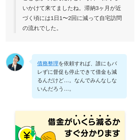
いかけて来てましたね。滞納3ヶ月が近
づく頃には1日1〜2回に減って自宅訪問
の流れでした。
債務整理
を依頼すれば、誰にもバ
レずに督促も停止できて借金も減
るんだけど…。なんでみんなしな
いんだろう…。