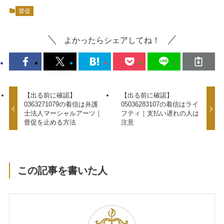
督促
よかったらシェアしてね！
【出る前に確認】
【出る前に確認】
0363271079の着信は弁護
05036283107の着信はライ
士法人マーシャルアーツ｜
フティ｜支払い遅れの人は
督促を止める方法
注意
この記事を書いた人