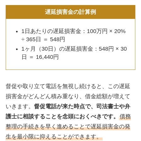
遅延損害金の計算例
1日あたりの遅延損害金：100万円 × 20%
÷ 365日 ＝ 548円
1ヶ月（30日）の遅延損害金：548円 × 30
日 ＝ 16,440円
督促や取り立て電話を無視し続けると、この遅延
損害金がどんどん積み重なり、借金総額が増えて
いきます。
督促電話が来た時点で、司法書士や弁
護士に相談することを念頭におくべきです。
債務
整理の手続きを早く進めることで遅延損害金の発
生を最小限に抑えることができます。