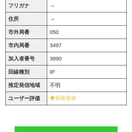
フリガナ
–
住所
–
市外局番
050
市内局番
3497
加入者番号
3990
回線種別
IP
推定発信地域
不明
ユーザー評価