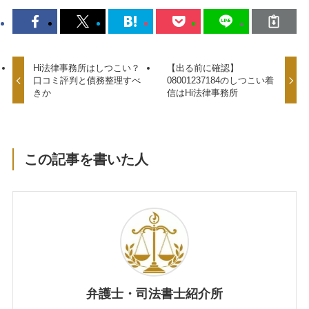
Hi法律事務所はしつこい？
【出る前に確認】
口コミ評判と債務整理すべ
08001237184のしつこい着
きか
信はHi法律事務所
この記事を書いた人
弁護士・司法書士紹介所