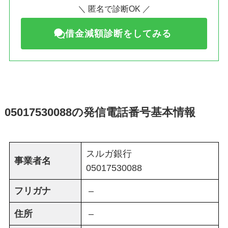
＼ 匿名で診断OK ／
借金減額診断をしてみる
05017530088の発信電話番号基本情報
スルガ銀行
事業者名
05017530088
フリガナ
–
住所
–