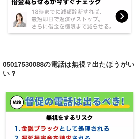
05017530088の電話は無視？出たほうがい
い？