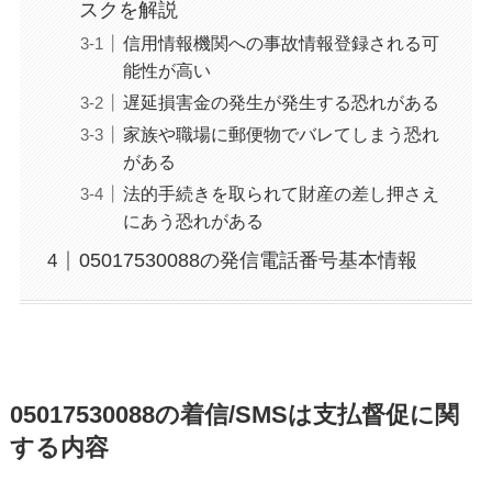
スクを解説
信用情報機関への事故情報登録される可
能性が高い
遅延損害金の発生が発生する恐れがある
家族や職場に郵便物でバレてしまう恐れ
がある
法的手続きを取られて財産の差し押さえ
にあう恐れがある
05017530088の発信電話番号基本情報
05017530088の着信/SMSは支払督促に関
する内容