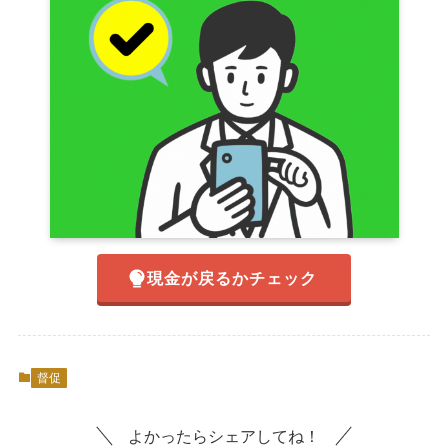
現金が戻るかチェック
督促
よかったらシェアしてね！