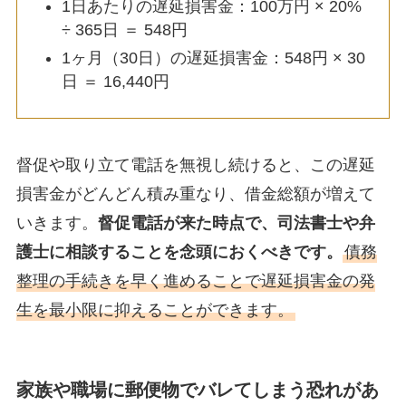
1日あたりの遅延損害金：100万円 × 20%
÷ 365日 ＝ 548円
1ヶ月（30日）の遅延損害金：548円 × 30
日 ＝ 16,440円
督促や取り立て電話を無視し続けると、この遅延
損害金がどんどん積み重なり、借金総額が増えて
いきます。
督促電話が来た時点で、司法書士や弁
護士に相談することを念頭におくべきです。
債務
整理の手続きを早く進めることで遅延損害金の発
生を最小限に抑えることができます。
家族や職場に郵便物でバレてしまう恐れがあ