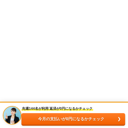
先週144名が利用 返済が0円になるかチェック
今月の支払いが0円になるかチェック