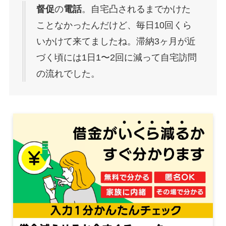
督促
の
電話
。自宅凸されるまでかけた
ことなかったんだけど、毎日10回くら
いかけて来てましたね。滞納3ヶ月が近
づく頃には1日1〜2回に減って自宅訪問
の流れでした。