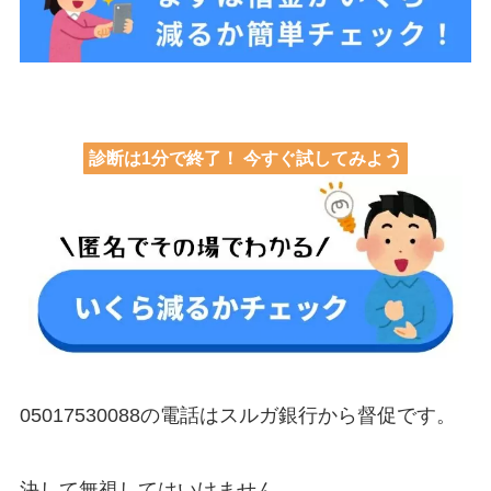
う
診断は1分で終了！ 今すぐ試してみよ
05017530088の電話はスルガ銀行から督促です。
決して無視してはいけません。