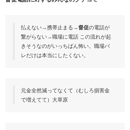
払えない→携帯止まる→
督促
の電話が
繋がらない→職場に電話 この流れが起
きそうなのがいっちばん怖い。職場バ
レだけは本当にしたくない。
元金全然減ってなくて（むしろ損害金
で増えてて）大草原