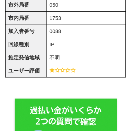
市外局番
050
市内局番
1753
加入者番号
0088
回線種別
IP
推定発信地域
不明
ユーザー評価