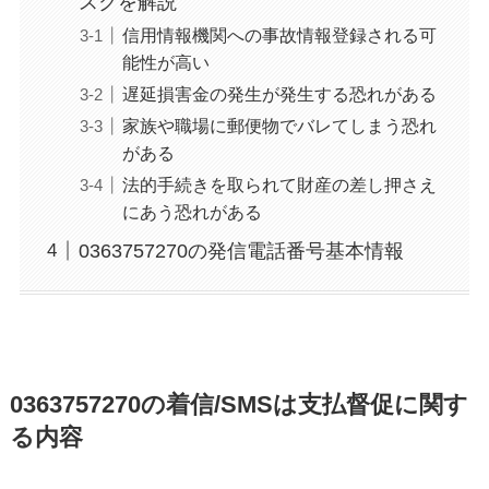
スクを解説
信用情報機関への事故情報登録される可
能性が高い
遅延損害金の発生が発生する恐れがある
家族や職場に郵便物でバレてしまう恐れ
がある
法的手続きを取られて財産の差し押さえ
にあう恐れがある
0363757270の発信電話番号基本情報
0363757270の着信/SMSは支払督促に関す
る内容