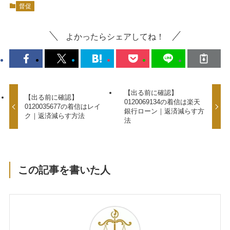
督促
よかったらシェアしてね！
【出る前に確認】
【出る前に確認】
0120069134の着信は楽天
0120035677の着信はレイ
銀行ローン｜返済減らす方
ク｜返済減らす方法
法
この記事を書いた人