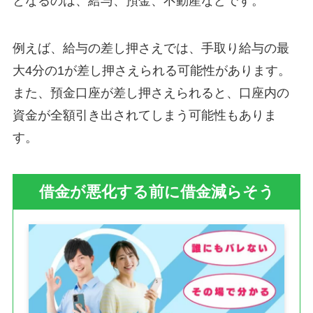
となるのは、給与、預金、不動産などです。
例えば、給与の差し押さえでは、手取り給与の最
大4分の1が差し押さえられる可能性があります。
また、預金口座が差し押さえられると、口座内の
資金が全額引き出されてしまう可能性もありま
す。
借金が悪化する前に借金減らそう