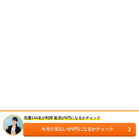
先週144名が利用 返済が0円になるかチェック
今月の支払いが0円になるかチェック