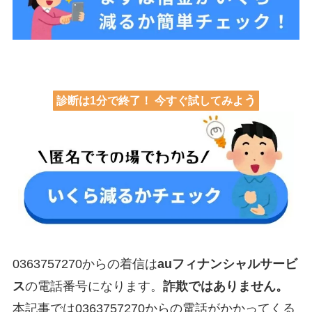
う
診断は1分で終了！ 今すぐ試してみよ
0363757270からの着信は
auフィナンシャルサービ
ス
の電話番号になります。
詐欺ではありません。
本記事では0363757270からの電話がかかってくる