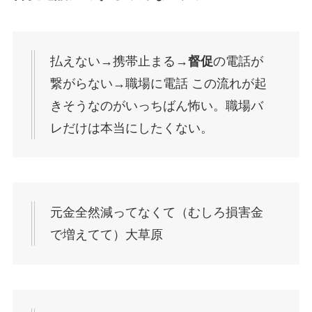
払えない→携帯止まる→
督促
の電話が
繋がらない→職場に電話 この流れが起
きそうなのがいっちばん怖い。職場バ
レだけは本当にしたくない。
元金全然減ってなくて（むしろ損害金
で増えてて）大草原