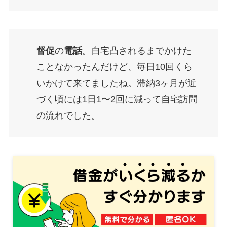
督促
の
電話
。自宅凸されるまでかけた
ことなかったんだけど、毎日10回くら
いかけて来てましたね。滞納3ヶ月が近
づく頃には1日1〜2回に減って自宅訪問
の流れでした。