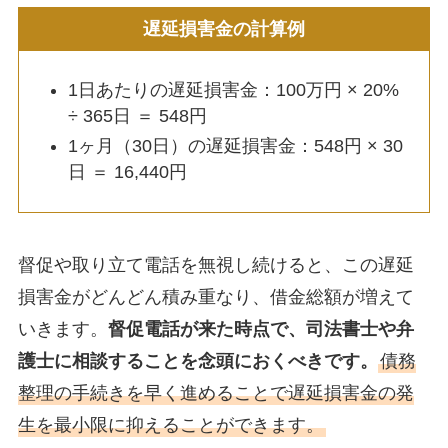
遅延損害金の計算例
1日あたりの遅延損害金：100万円 × 20%
÷ 365日 ＝ 548円
1ヶ月（30日）の遅延損害金：548円 × 30
日 ＝ 16,440円
督促や取り立て電話を無視し続けると、この遅延
損害金がどんどん積み重なり、借金総額が増えて
いきます。
督促電話が来た時点で、司法書士や弁
護士に相談することを念頭におくべきです。
債務
整理の手続きを早く進めることで遅延損害金の発
生を最小限に抑えることができます。