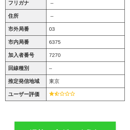
フリガナ
–
住所
–
市外局番
03
市内局番
6375
加入者番号
7270
回線種別
–
推定発信地域
東京
ユーザー評価