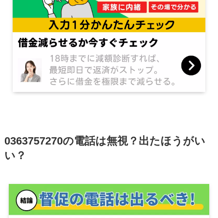
0363757270の電話は無視？出たほうがい
い？