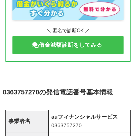
＼ 匿名で診断OK ／
借金減額診断をしてみる
0363757270の発信電話番号基本情報
auフィナンシャルサービス
事業者名
0363757270