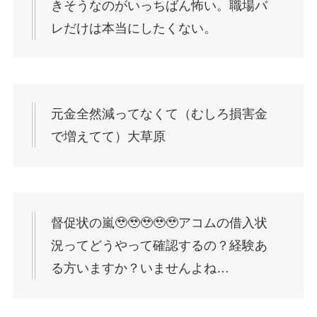
きそうなのがいっちばん怖い。職場バ
レだけは本当にしたくない。
元金全然減ってなくて（むしろ損害金
で増えてて）大草原
督促状の嵐🥹🥹🥹🥹🥹アコムの借入状
況ってどうやって確認するの？経験あ
る方いますか？いませんよね…