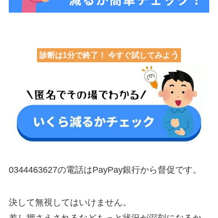
う
診断は1分で終了！ 今すぐ試してみよ
0344463627の電話はPayPay銀行から督促です。
決して無視してはいけません。