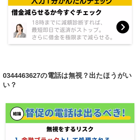
0344463627の電話は無視？出たほうがい
い？