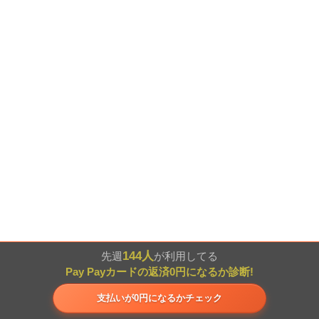
144人
先週
が利用してる
Pay Payカードの返済0円になるか診断!
支払いが0円になるかチェック