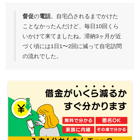
督促
の
電話
。自宅凸されるまでかけた
ことなかったんだけど、毎日10回くら
いかけて来てましたね。滞納3ヶ月が近
づく頃には1日1〜2回に減って自宅訪問
の流れでした。