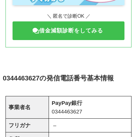
＼ 匿名で診断OK ／
借金減額診断をしてみる
0344463627の発信電話番号基本情報
PayPay銀行
事業者名
0344463627
フリガナ
–