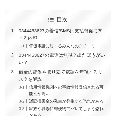
目次
0344463627の着信/SMSは支払督促に関
する内容
督促電話に対するみんなのクチコミ
0344463627の電話は無視？出たほうがい
い？
借金の督促や取り立て電話を無視するリ
スクを解説
信用情報機関への事故情報登録される可
能性が高い
遅延損害金の発生が発生する恐れがある
家族や職場に郵便物でバレてしまう恐れ
がある