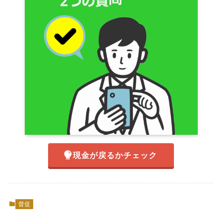
現金が戻るかチェック
督促