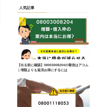
人気記事
【出る前に確認】08003008204の着信はアコム
｜増額よりも返済お得にするには