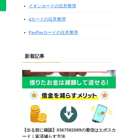
イオンカードの任意整理
dカードの任意整理
PayPayカードの任意整理
新着記事
【出る前に確認】0367582089の着信はエポスカ
ード｜返済減らす方法