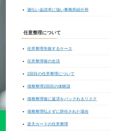
過払い金請求に強い事務所紹介所
任意整理について
任意整理失敗するケース
任意整理後の生活
2回目の任意整理について
債務整理2回目の体験談
債務整理後に返済をバックれるリスク
債務整理払えずに辞任された場合
楽天カードの任意整理