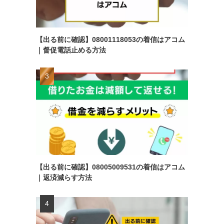
【出る前に確認】08001118053の着信はアコム
｜督促電話止める方法
【出る前に確認】08005009531の着信はアコム
｜返済減らす方法