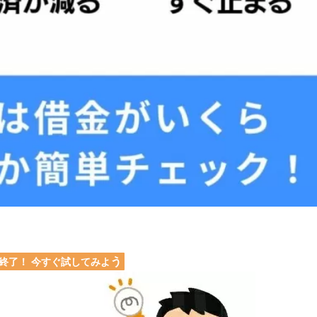
う
終了！ 今すぐ試してみよ