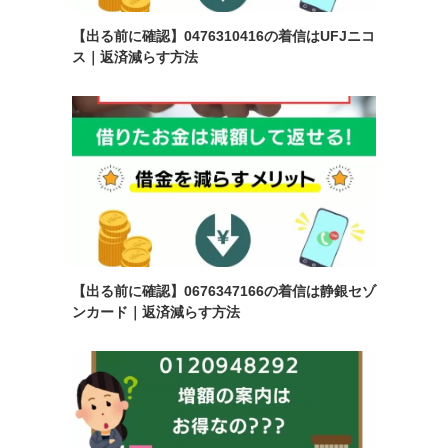
【出る前に確認】0476310416の着信はUFJニコ
ス｜返済減らす方法
【出る前に確認】0676347166の着信は静銀セゾ
ンカード｜返済減らす方法