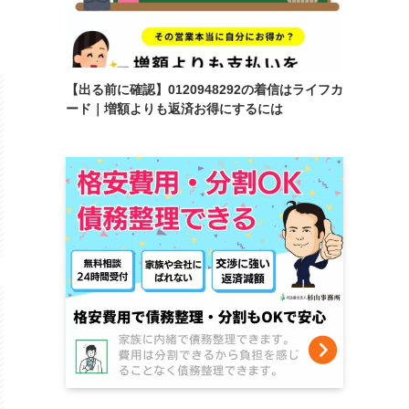
【出る前に確認】0120948292の着信はライフカ
ード｜増額よりも返済お得にするには