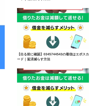
【出る前に確認】0345744543の着信はエポスカ
ード｜返済減らす方法