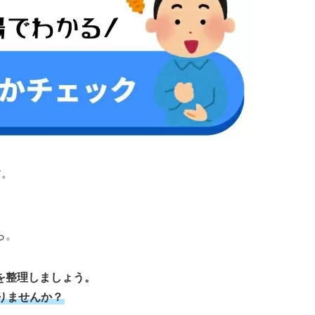
す。
ら。
を整理しましょう。
りませんか？