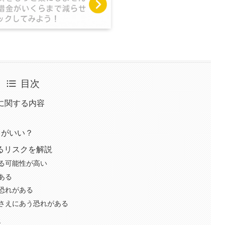
目次
督促に関する内容
ほうがいい？
るリスクを解説
る可能性が高い
ある
恐れがある
さえにあう恐れがある
報