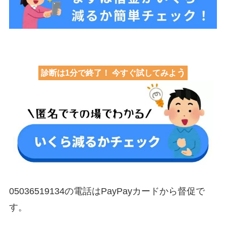
う
診断は1分で終了！ 今すぐ試してみよ
05036519134の電話はPayPayカードから督促で
す。