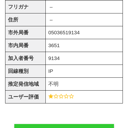
フリガナ
–
住所
–
市外局番
05036519134
市内局番
3651
加入者番号
9134
回線種別
IP
推定発信地域
不明
ユーザー評価