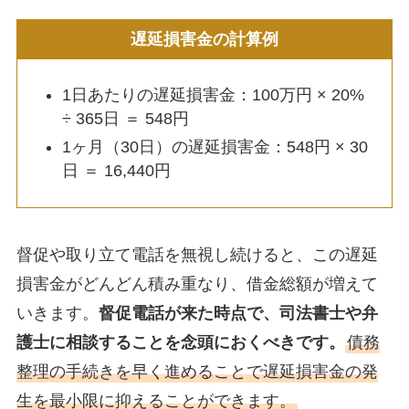
遅延損害金の計算例
1日あたりの遅延損害金：100万円 × 20%
÷ 365日 ＝ 548円
1ヶ月（30日）の遅延損害金：548円 × 30
日 ＝ 16,440円
督促や取り立て電話を無視し続けると、この遅延
損害金がどんどん積み重なり、借金総額が増えて
いきます。
督促電話が来た時点で、司法書士や弁
護士に相談することを念頭におくべきです。
債務
整理の手続きを早く進めることで遅延損害金の発
生を最小限に抑えることができます。