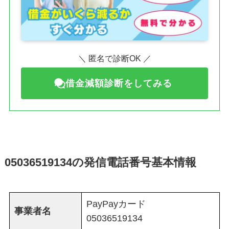
＼ 匿名で診断OK ／
借金減額診断をしてみる
05036519134の発信電話番号基本情報
PayPayカード
事業者名
05036519134