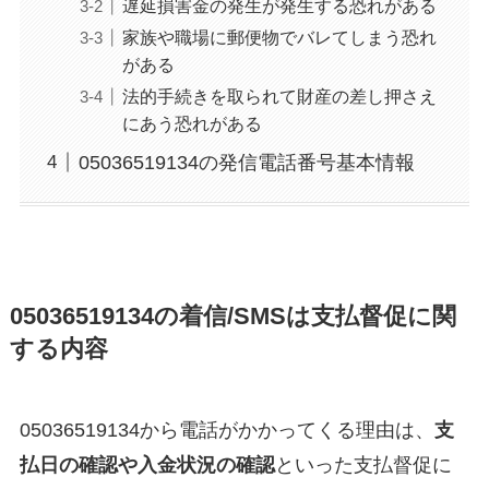
遅延損害金の発生が発生する恐れがある
家族や職場に郵便物でバレてしまう恐れ
がある
法的手続きを取られて財産の差し押さえ
にあう恐れがある
05036519134の発信電話番号基本情報
05036519134の着信/SMSは支払督促に関
する内容
05036519134から電話がかかってくる理由は、
支
払日の確認や入金状況の確認
といった支払督促に