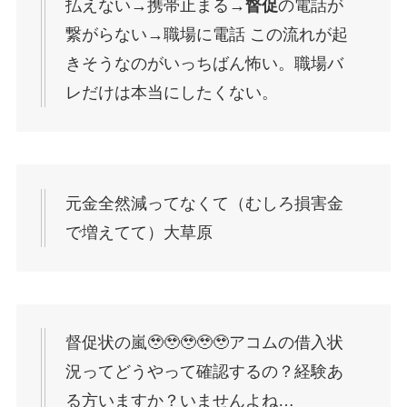
払えない→携帯止まる→
督促
の電話が
繋がらない→職場に電話 この流れが起
きそうなのがいっちばん怖い。職場バ
レだけは本当にしたくない。
元金全然減ってなくて（むしろ損害金
で増えてて）大草原
督促状の嵐🥹🥹🥹🥹🥹アコムの借入状
況ってどうやって確認するの？経験あ
る方いますか？いませんよね…