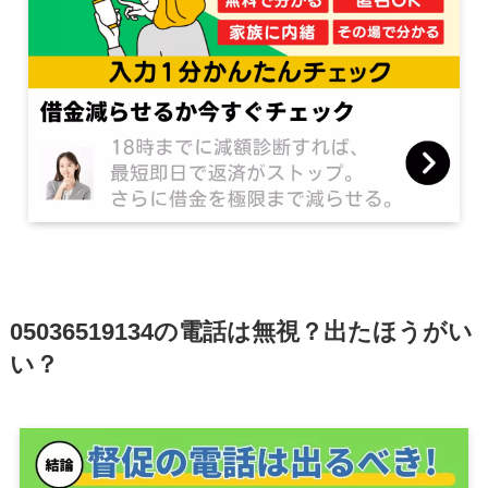
05036519134の電話は無視？出たほうがい
い？