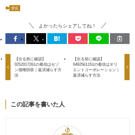
督促
よかったらシェアしてね！
【出る前に確認】
【出る前に確認】
0252017261の着信はセゾ
0492561151の着信はオリ
ン債権回収｜返済減らす方
エントコーポレーション｜
法
返済減らす方法
この記事を書いた人