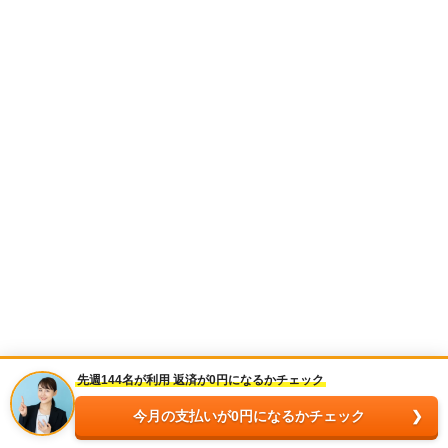
先週144名が利用 返済が0円になるかチェック
今月の支払いが0円になるかチェック