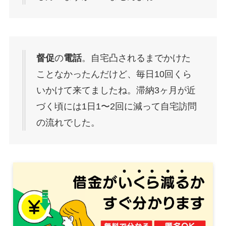
督促
の
電話
。自宅凸されるまでかけた
ことなかったんだけど、毎日10回くら
いかけて来てましたね。滞納3ヶ月が近
づく頃には1日1〜2回に減って自宅訪問
の流れでした。