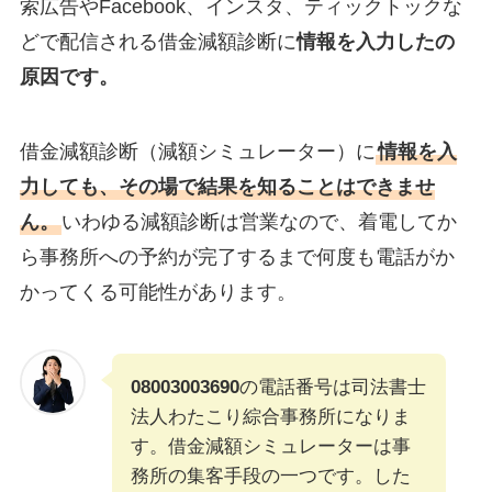
索広告やFacebook、インスタ、ティックトックな
どで配信される借金減額診断に
情報を入力したの
原因です。
借金減額診断（減額シミュレーター）に
情報を入
力しても、その場で結果を知ることはできませ
ん。
いわゆる減額診断は営業なので、着電してか
ら事務所への予約が完了するまで何度も電話がか
かってくる可能性があります。
08003003690
の電話番号は司法書士
法人わたこり綜合事務所になりま
す。借金減額シミュレーターは事
務所の集客手段の一つです。した