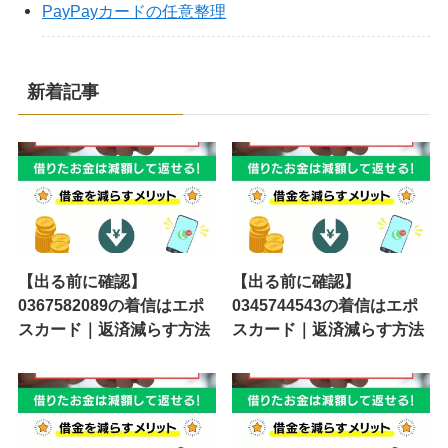
PayPayカードの任意整理
新着記事
【出る前に確認】
【出る前に確認】
0367582089の着信はエポ
0345744543の着信はエポ
スカード｜返済減らす方法
スカード｜返済減らす方法