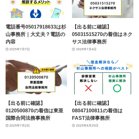
電話番号05017918633は杉
【出る前に確認】
山事務所｜大丈夫？電話の
05031515270の着信はネク
内容
サス法律事務所
2025年7月7日
2025年7月4日
【出る前に確認】
【出る前に確認】
0120500870の着信は東亜
08047100811の着信は
国際合同法務事務所
FAST法律事務所
2025年7月2日
2025年6月25日