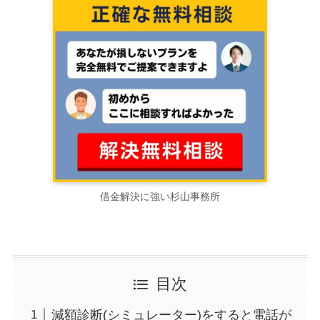
借金解決に強い杉山事務所
目次
減額診断(シミュレーター)をすると電話が