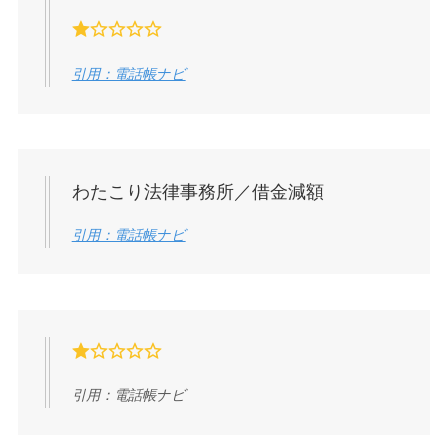
引用：電話帳ナビ
わたこり法律事務所／借金減額
引用：電話帳ナビ
引用：電話帳ナビ