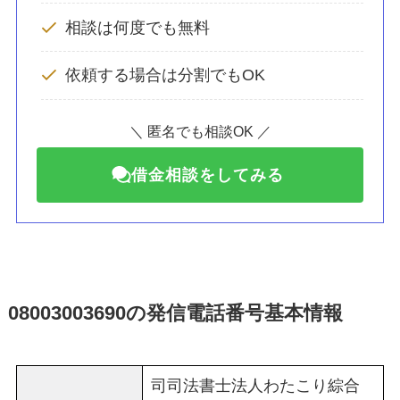
相談は何度でも無料
依頼する場合は分割でもOK
＼ 匿名でも相談OK ／
借金相談をしてみる
08003003690
の発信電話番号基本情報
司司法書士法人わたこり綜合