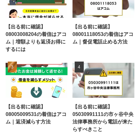
【出る前に確認】
【出る前に確認】
08003008204の着信はアコ
08001118053の着信はアコ
ム｜増額よりも返済お得に
ム｜督促電話止める方法
するには
【出る前に確認】
【出る前に確認】
08005009531の着信はアコ
05030991111の市ヶ谷中央
ム｜返済減らす方法
法律事務所から電話が来た
らすべきこと