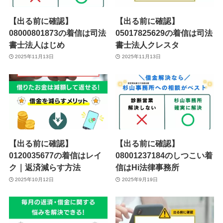
【出る前に確認】
【出る前に確認】
08000801873の着信は司法
05017825629の着信は司法
書士法人はじめ
書士法人クレスタ
2025年11月13日
2025年11月13日
【出る前に確認】
【出る前に確認】
0120035677の着信はレイ
08001237184のしつこい着
ク｜返済減らす方法
信はHi法律事務所
2025年10月12日
2025年9月19日