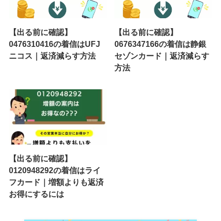
【出る前に確認】
【出る前に確認】
0476310416の着信はUFJ
0676347166の着信は静銀
ニコス｜返済減らす方法
セゾンカード｜返済減らす
方法
【出る前に確認】
0120948292の着信はライ
フカード｜増額よりも返済
お得にするには