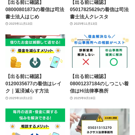
【出る前に確認】
【出る前に確認】
08000801873の着信は司法
05017825629の着信は司法
書士法人はじめ
書士法人クレスタ
2025年11月13日
2025年11月13日
【出る前に確認】
【出る前に確認】
0120035677の着信はレイ
08001237184のしつこい着
ク｜返済減らす方法
信はHi法律事務所
2025年10月12日
2025年9月19日