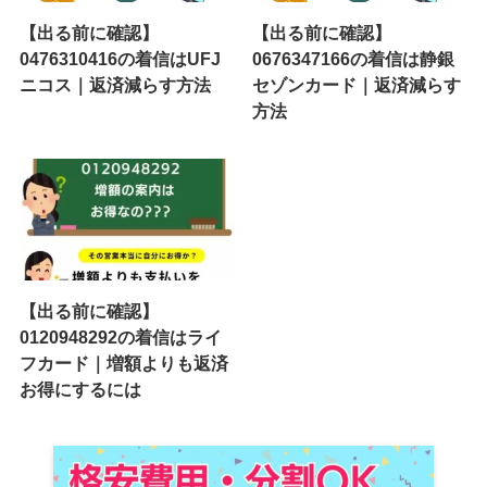
【出る前に確認】
【出る前に確認】
0476310416の着信はUFJ
0676347166の着信は静銀
ニコス｜返済減らす方法
セゾンカード｜返済減らす
方法
【出る前に確認】
0120948292の着信はライ
フカード｜増額よりも返済
お得にするには