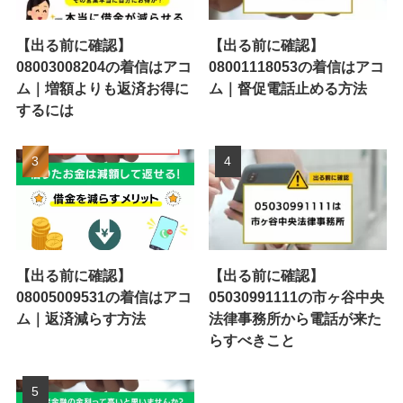
【出る前に確認】
【出る前に確認】
08003008204の着信はアコ
08001118053の着信はアコ
ム｜増額よりも返済お得に
ム｜督促電話止める方法
するには
【出る前に確認】
【出る前に確認】
08005009531の着信はアコ
05030991111の市ヶ谷中央
ム｜返済減らす方法
法律事務所から電話が来た
らすべきこと