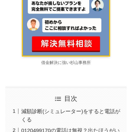
借金解決に強い杉山事務所
目次
減額診断(シミュレーター)をすると電話が
くる
0120499170の電話は無視？出たほうがい