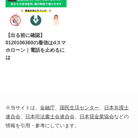
【出る前に確認】
0120106360の着信はdスマ
ホローン｜電話を止めるに
は
※当サイトは、
金融庁
、
国民生活センター
、
日本弁護士
連合会
、
日本司法書士会連合会
、
日本貸金業協会
などの
情報を引用・参考にしています。