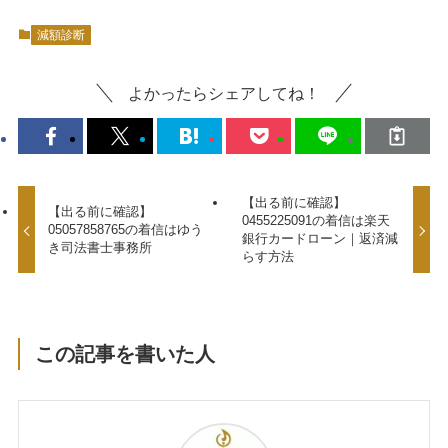
減額診断
よかったらシェアしてね！
【出る前に確認】
【出る前に確認】
0455225091の着信は楽天
05057858765の着信はゆう
銀行カードローン｜返済減
き司法書士事務所
らす方法
この記事を書いた人