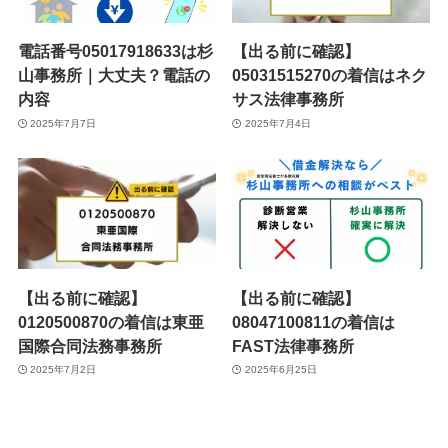
電話番号05017918633は杉
【出る前に確認】
山事務所｜大丈夫？電話の
05031515270の着信はネク
内容
サス法律事務所
2025年7月7日
2025年7月4日
【出る前に確認】
【出る前に確認】
0120500870の着信は東亜
08047100811の着信は
国際合同法務事務所
FAST法律事務所
2025年7月2日
2025年6月25日