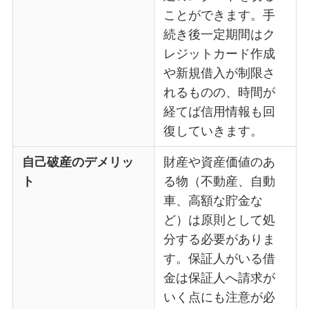
ことができます。手
続き後一定期間はク
レジットカード作成
や新規借入が制限さ
れるものの、時間が
経てば信用情報も回
復していきます。
自己破産のデメリッ
財産や資産価値のあ
ト
る物（不動産、自動
車、高額な貯金な
ど）は原則として処
分する必要がありま
す。保証人がいる借
金は保証人へ請求が
いく点にも注意が必