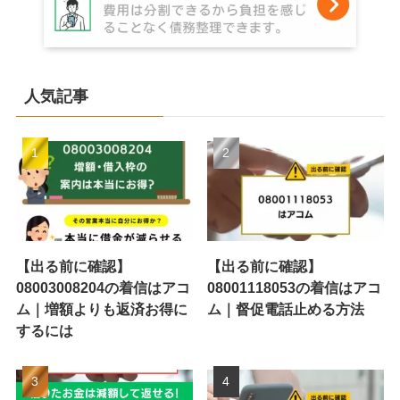
人気記事
【出る前に確認】
【出る前に確認】
08003008204の着信はアコ
08001118053の着信はアコ
ム｜増額よりも返済お得に
ム｜督促電話止める方法
するには