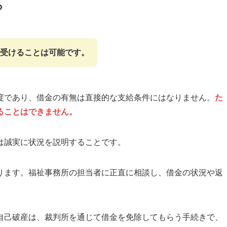
る
を受けることは可能です。
度であり、借金の有無は直接的な支給条件にはなりません。
た
ることはできません。
は誠実に状況を説明することです。
ります。福祉事務所の担当者に正直に相談し、借金の状況や返
自己破産は、裁判所を通じて借金を免除してもらう手続きで、