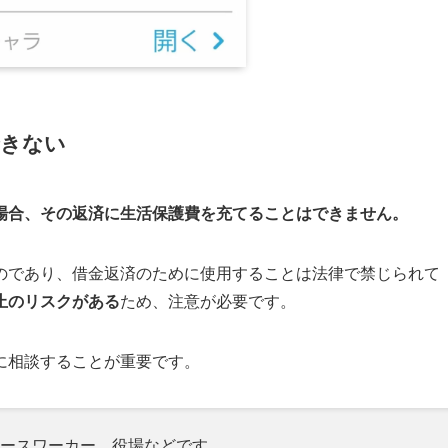
できない
場合、その返済に生活保護費を充てることはできません。
のであり、借金返済のために使用することは法律で禁じられて
止のリスクがある
ため、注意が必要です。
に相談することが重要です。
ースワーカー、役場などです。