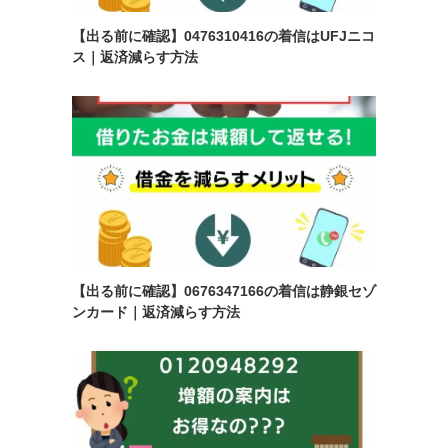
【出る前に確認】0476310416の着信はUFJニコ
ス｜返済減らす方法
【出る前に確認】0676347166の着信は静銀セゾ
ンカード｜返済減らす方法