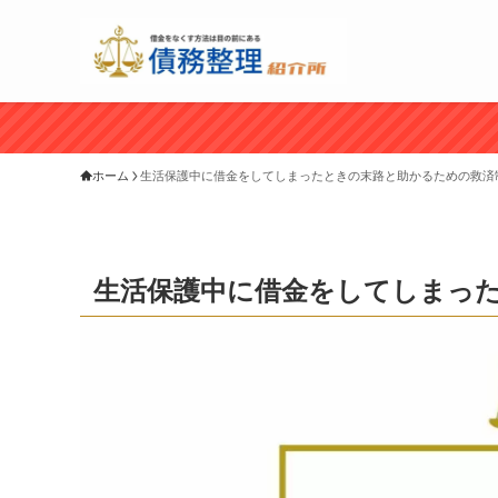
ホーム
生活保護中に借金をしてしまったときの末路と助かるための救済
生活保護中に借金をしてしまっ