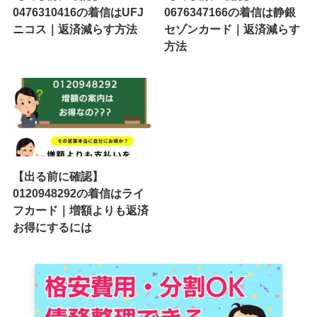
0476310416の着信はUFJ
0676347166の着信は静銀
ニコス｜返済減らす方法
セゾンカード｜返済減らす
方法
【出る前に確認】
0120948292の着信はライ
フカード｜増額よりも返済
お得にするには