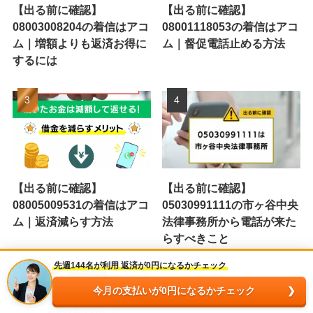
【出る前に確認】
【出る前に確認】
08003008204の着信はアコ
08001118053の着信はアコ
ム｜増額よりも返済お得に
ム｜督促電話止める方法
するには
【出る前に確認】
【出る前に確認】
08005009531の着信はアコ
05030991111の市ヶ谷中央
ム｜返済減らす方法
法律事務所から電話が来た
らすべきこと
先週144名が利用 返済が0円になるかチェック
今月の支払いが0円になるかチェック