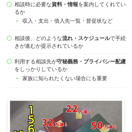
相談時に必要な
資料・情報
を案内してくれてい
るか
収入・支出・借入先一覧・督促状など
相談後、どのような
流れ・スケジュール
で手続
きが進むか提示されているか
利用する相談先が
守秘義務・プライバシー配慮
をしっかりしているか
家族に知られたくない場合にも重要