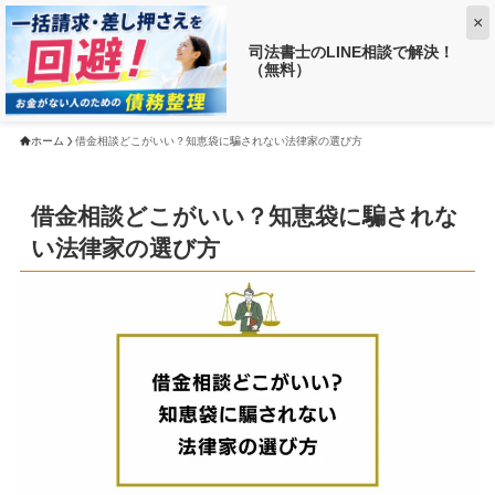
×
司法書士のLINE相談で解決！
（無料）
【返済がお得に!?】
借金がいくら減るか調べる ➡
ホーム
借金相談どこがいい？知恵袋に騙されない法律家の選び方
借金相談どこがいい？知恵袋に騙されな
い法律家の選び方