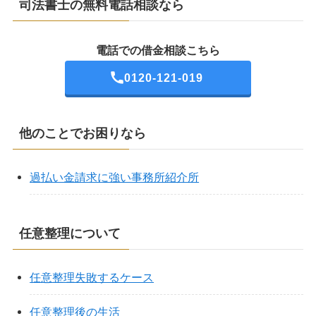
司法書士の無料電話相談なら
電話での借金相談こちら
0120-121-019
他のことでお困りなら
過払い金請求に強い事務所紹介所
任意整理について
任意整理失敗するケース
任意整理後の生活