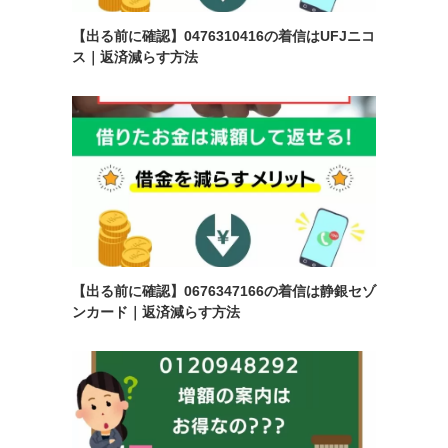
【出る前に確認】0476310416の着信はUFJニコ
ス｜返済減らす方法
【出る前に確認】0676347166の着信は静銀セゾ
ンカード｜返済減らす方法