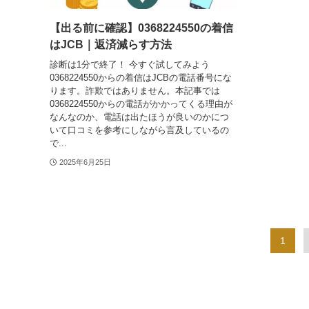
【出る前に確認】0368224550の着信
はJCB｜返済減らす方法
診断は1分で終了！ 今すぐ試してみよう
0368224550からの着信はJCBの電話番号にな
ります。詐欺ではありません。本記事では
0368224550からの電話がかかってくる理由が
なんなのか、電話は出たほうが良いのかにつ
いて口コミを参考にしながら言及しているの
で...
2025年6月25日
1