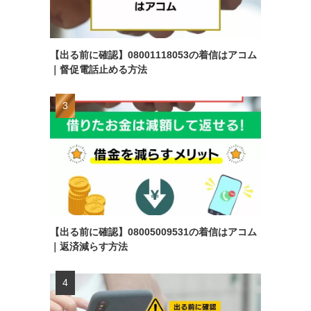
【出る前に確認】08001118053の着信はアコム
｜督促電話止める方法
【出る前に確認】08005009531の着信はアコム
｜返済減らす方法