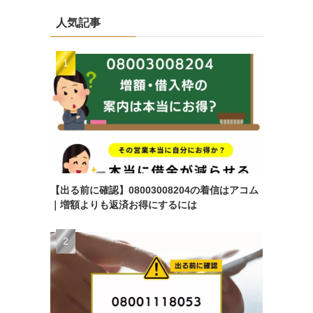
人気記事
【出る前に確認】08003008204の着信はアコム
｜増額よりも返済お得にするには