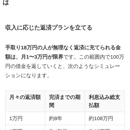
は
収入に応じた返済プランを立てる
手取り18万円の人が無理なく返済に充てられる金
額は、月1〜3万円が限界
です。この範囲内で100万
円の借金を返していくと、次のようなシミュレー
ションになります。
月々の返済額
完済までの期
利息込み総支
間
払額
1万円
約8年
約108万円