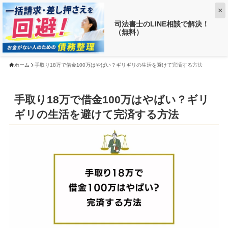
×
司法書士のLINE相談で解決！
（無料）
【返済がお得に!?】
借金がいくら減るか調べる ➡
ホーム
手取り18万で借金100万はやばい？ギリギリの生活を避けて完済する方法
手取り18万で借金100万はやばい？ギリ
ギリの生活を避けて完済する方法