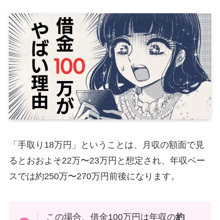
「手取り18万円」ということは、月収の額面で見
るとおおよそ22万〜23万円と想定され、年収ベー
スでは約250万〜270万円前後になります。
この場合、借金100万円は年収の
約