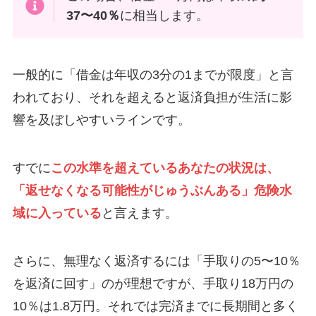
37〜40％
に相当します。
一般的に「借金は年収の3分の1までが限度」と言
われており、それを超えると返済負担が生活に影
響を及ぼしやすいラインです。
すでに
この水準を超えているあなたの状況は、
「返せなくなる可能性がじゅうぶんある」危険水
域に入っている
と言えます。
さらに、無理なく返済するには「手取りの5〜10％
を返済に回す」のが理想ですが、手取り18万円の
10％は1.8万円。それでは完済までに長期間と多く