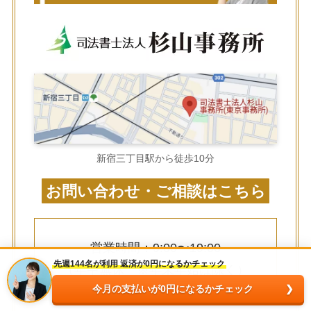
新宿三丁目駅から徒歩10分
お問い合わせ・ご相談はこちら
営業時間：9:00〜19:00
先週144名が利用 返済が0円になるかチェック
（年中無休 ※年末年始は除く）
今月の支払いが0円になるかチェック