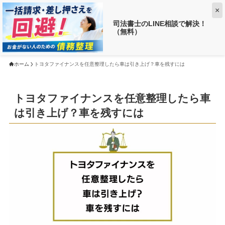
×
司法書士のLINE相談で解決！
（無料）
【返済がお得に!?】
借金がいくら減るか調べる ➡
ホーム
トヨタファイナンスを任意整理したら車は引き上げ？車を残すには
トヨタファイナンスを任意整理したら車
は引き上げ？車を残すには