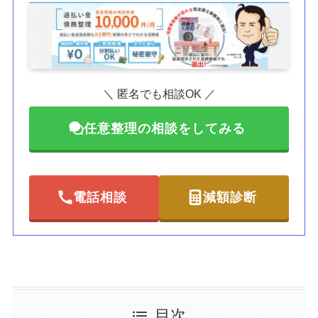
＼ 匿名でも相談OK ／
任意整理の相談をしてみる
電話相談
減額診断
目次