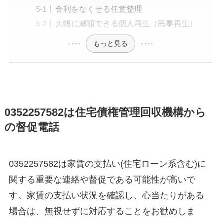
金利をなくせる任意整理
大幅に減額できる個人再生（民事再生）
もっと見る
0352257582は住宅債権管理回収機構から
の督促電話
0352257582は家賃の支払い(住宅ローン系含む)に
関する重要な連絡や督促である可能性が高いで
す。家賃の支払い状況を確認し、心当たりがある
場合は、無視せずに対応することをお勧めしま