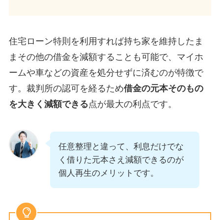
住宅ローン特則を利用すれば持ち家を維持したま
まその他の借金を減額することも可能で、マイホ
ームや車などの資産を処分せずに済むのが特徴で
す​。裁判所の認可を経るため
借金の元本そのもの
を大きく減額できる
点が最大の利点です​。
任意整理と違って、利息だけでな
く借りた元本さえ減額できるのが
個人再生のメリットです。