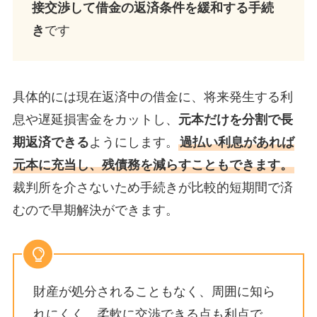
接交渉して借金の返済条件を緩和する手続
き
です​
具体的には現在返済中の借金に、将来発生する利
息や遅延損害金をカットし、
元本だけを分割で長
期返済できる
ようにします。
過払い利息があれば
元本に充当し、残債務を減らすこともできます。
裁判所を介さないため手続きが比較的短期間で済
むので早期解決ができます。
財産が処分されることもなく、周囲に知ら
れにくく、柔軟に交渉できる点も利点で