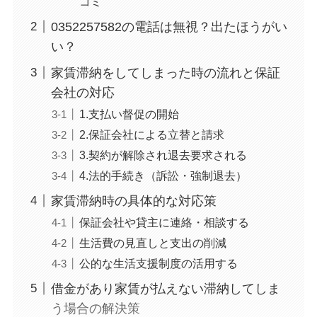
コミ
0352257582の電話は無視？出たほうがい
い？
家賃滞納をしてしまった時の流れと保証
会社の対応
1.支払い督促の開始
2.保証会社による立替と請求
3.契約が解除され退去要求される
4.法的手続き（訴訟・強制退去）
家賃滞納時の具体的な対応策
保証会社や貸主に連絡・相談する
生活費の見直しと支出の削減
公的な生活支援制度の活用する
借金があり家賃が払えない滞納してしま
う場合の解決策