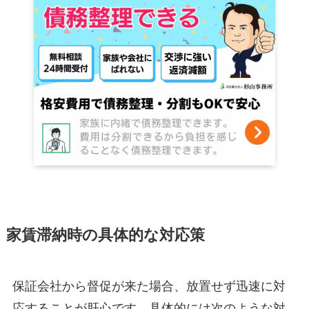
家賃滞納時の具体的な対応策
保証会社から督促が来た場合、放置せず迅速に対
応することが肝心です。具体的には次のような対