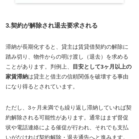
3.契約が解除され退去要求される
滞納が長期化すると、貸主は賃貸借契約の解除に
踏み切り、物件からの明け渡し（退去）を求める
ことがあります​。判例上、
目安として3ヶ月以上の
家賃滞納
は貸主と借主の信頼関係を破壊する事由
になり得るとされています。
ただし、3ヶ月未満でも繰り返し滞納していれば契
約解除される可能性があります​。通常はまず督促
状や電話連絡による催促が行われ、それでも支払
いがなければ契約解除・退去通告へと進みます​。