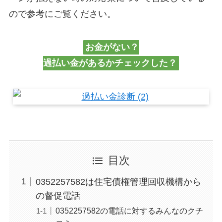
ので参考にご覧ください。
お金がない？
過払い金があるかチェックした？
目次
0352257582は住宅債権管理回収機構から
の督促電話
0352257582の電話に対するみんなのクチ