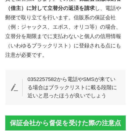
（借主）に対して立替分の返済を請求
し、電話や
郵便で取り立てを行います。信販系の保証会社
（例：ジャックス、エポス、オリコ等）の場合、
立替分を期限までに支払わないと個人の信用情報
（いわゆるブラックリスト）に登録される点にも
注意が必要です。
0352257582から電話やSMSが来てい
る場合はブラックリストに載る段階に
近いと思ったほうが良いでしょう
保証会社から督促を受けた際の注意点