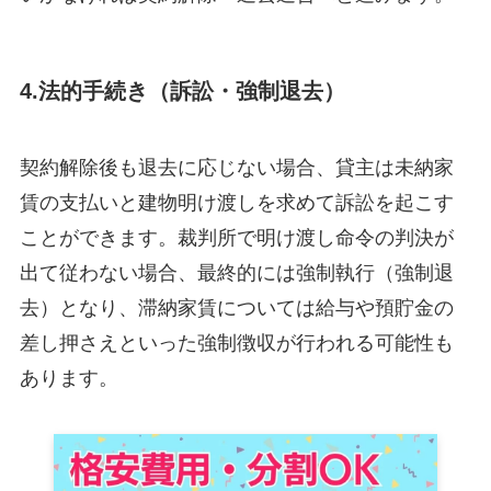
4.
法的手続き（訴訟・強制退去）
契約解除後も退去に応じない場合、貸主は未納家
賃の支払いと建物明け渡しを求めて訴訟を起こす
ことができます​。裁判所で明け渡し命令の判決が
出て従わない場合、最終的には強制執行（強制退
去）となり、滞納家賃については給与や預貯金の
差し押さえといった強制徴収が行われる可能性も
あります。