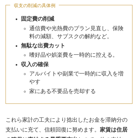
収支の削減の具体例
固定費の削減
通信費や光熱費のプラン見直し、保険
料の減額、サブスクの解約など。
無駄な出費カット
嗜好品や娯楽費を一時的に控える。
収入の確保
アルバイトや副業で一時的に収入を増
やす
家にある不要品を売却する
これら家計の工夫により捻出したお金を滞納分の
支払いに充て、信頼回復に努めます。
家賃は住居