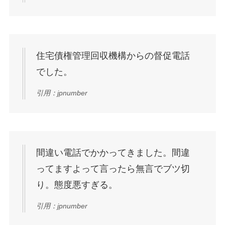
住宅債権管理回収機構からの督促電話
でした。
引用：jpnumber
間違い電話でかかってきました。間違
ってますよって言ったら無言でブツ切
り。態度悪すぎる。
引用：jpnumber