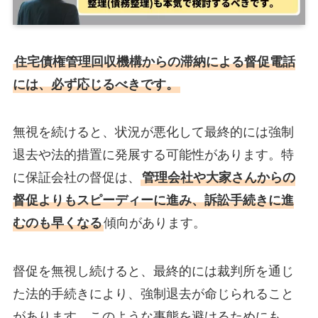
住宅債権管理回収機構からの滞納による督促電話
には、必ず応じるべきです。
無視を続けると、状況が悪化して最終的には強制
退去や法的措置に発展する可能性があります。特
に保証会社の督促は、
管理会社や大家さんからの
督促よりもスピーディーに進み、訴訟手続きに進
むのも早くなる
傾向があります。
督促を無視し続けると、最終的には裁判所を通じ
た法的手続きにより、強制退去が命じられること
があります。このような事態を避けるためにも、