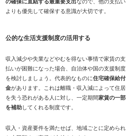
の確保に直結する最重要支出
なので、他の支払い
よりも優先して確保する意識が大切です。
公的な生活支援制度の活用
する
収入減少や失業などやむを得ない事情で家賃の支
払いが困難になった場合、自治体や国の支援制度
を検討しましょう。代表的なものに
住宅確保給付
金
があります。これは離職・収入減によって住居
を失う恐れがある人に対し、一定期間
家賃の一部
を補助
してくれる制度です。
収入・資産要件を満たせば、地域ごとに定められ