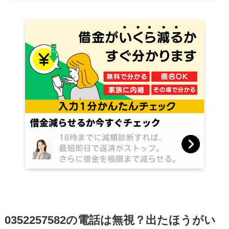
0352257582の電話は無視？出たほうがい