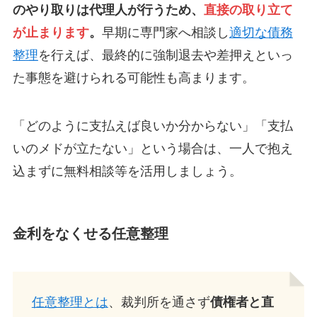
のやり取りは代理人が行うため、
直接の取り立て
が止まります
。
早期に専門家へ相談し
適切な債務
整理
を行えば、最終的に強制退去や差押えといっ
た事態を避けられる可能性も高まります。
「どのように支払えば良いか分からない」「支払
いのメドが立たない」という場合は、一人で抱え
込まずに無料相談等を活用しましょう。
金利をなくせる任意整理
任意整理とは
、裁判所を通さず
債権者と直