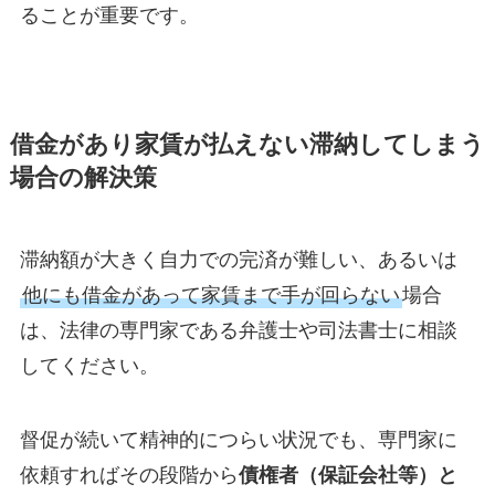
ることが重要です。
借金があり家賃が払えない滞納してしまう
場合の解決策
滞納額が大きく自力での完済が難しい、あるいは
他にも借金があって家賃まで手が回らない
場合
は、法律の専門家である弁護士や司法書士に相談
してください。
督促が続いて精神的につらい状況でも、専門家に
依頼すればその段階から
債権者（保証会社等）と