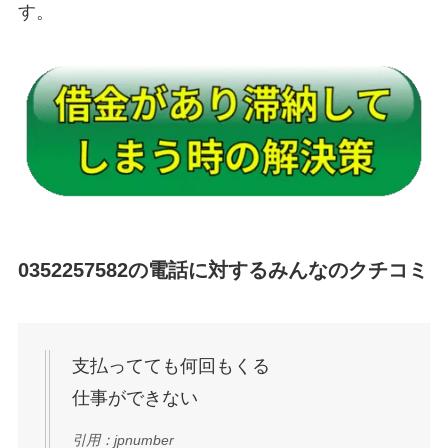
す。
0352257582の電話に対するみんなのクチコミ
支払ってても何回もくる
仕事ができない
引用：jpnumber