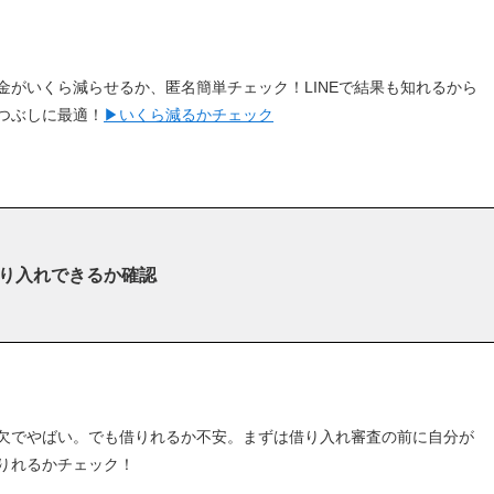
金がいくら減らせるか、匿名簡単チェック！LINEで結果も知れるから
つぶしに最適！
▶︎いくら減るかチェック
り入れできるか確認
欠でやばい。でも借りれるか不安。まずは借り入れ審査の前に自分が
りれるかチェック！