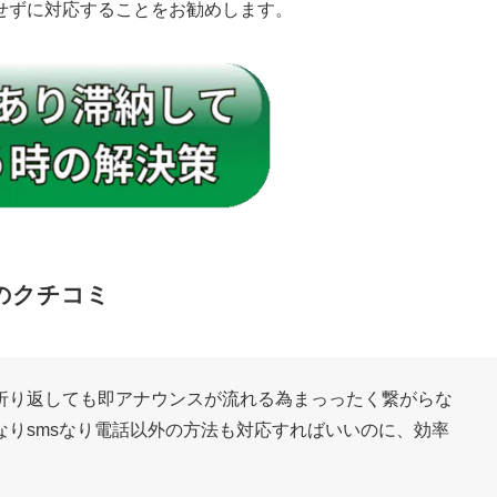
せずに対応することをお勧めします。
のクチコミ
折り返しても即アナウンスが流れる為まっったく繋がらな
りsmsなり電話以外の方法も対応すればいいのに、効率