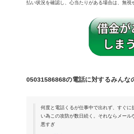
払い状況を確認し、心当たりがある場合は、無視
05031586868
の電話に対するみんな
何度と電話くるが仕事中で出れず、すぐに
い為この攻防が数日続く。それならメールな
悪すぎ