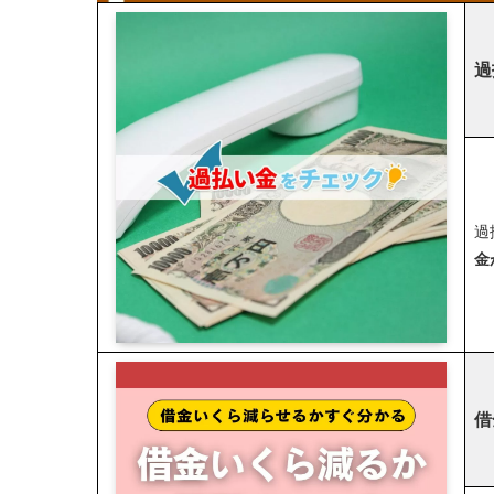
過
過
金
借