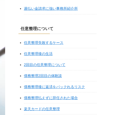
過払い金請求に強い事務所紹介所
任意整理について
任意整理失敗するケース
任意整理後の生活
2回目の任意整理について
債務整理2回目の体験談
債務整理後に返済をバックれるリスク
債務整理払えずに辞任された場合
楽天カードの任意整理