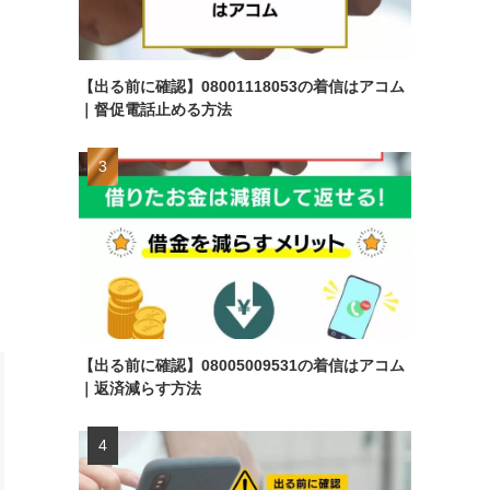
【出る前に確認】08001118053の着信はアコム
｜督促電話止める方法
【出る前に確認】08005009531の着信はアコム
｜返済減らす方法