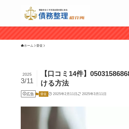
ホーム
督促
【口コミ14件】0503158
2025
3/11
ける方法
広告
2025年2月11日
2025年3月11日
督促