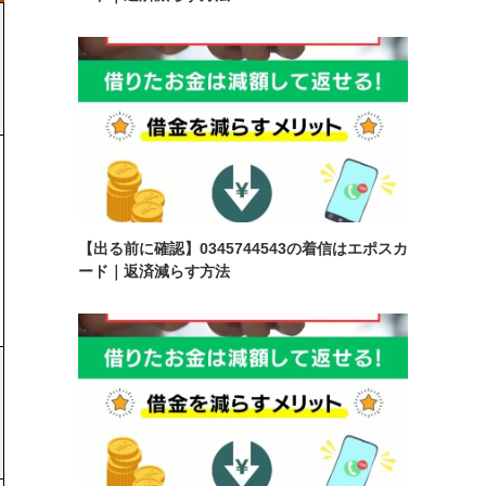
【出る前に確認】0345744543の着信はエポスカ
ード｜返済減らす方法