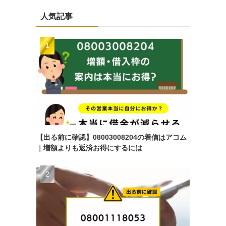
人気記事
【出る前に確認】08003008204の着信はアコム
｜増額よりも返済お得にするには