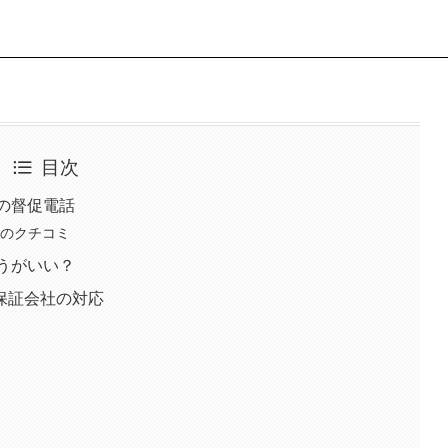
目次
らの督促電話
んなのクチコミ
ほうがいい？
保証会社の対応