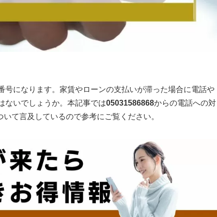
番号になります。家賃やローンの支払いが滞った場合に電話や
はないでしょうか。本記事では
05031586868
からの電話への対
ついて言及しているので参考にご覧ください。