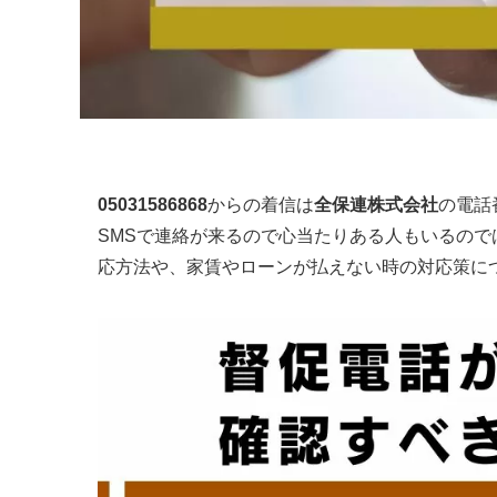
05031586868
からの着信は
全保連株式会社
の電話
SMSで連絡が来るので心当たりある人もいるので
応方法や、家賃やローンが払えない時の対応策に