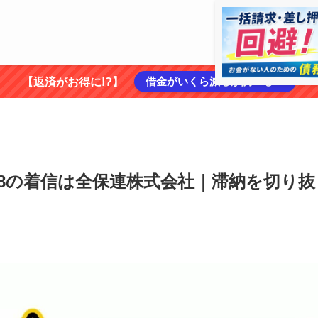
借金がいくら減るか調べる ➡
【返済がお得に!?】
6868の着信は全保連株式会社｜滞納を切り抜