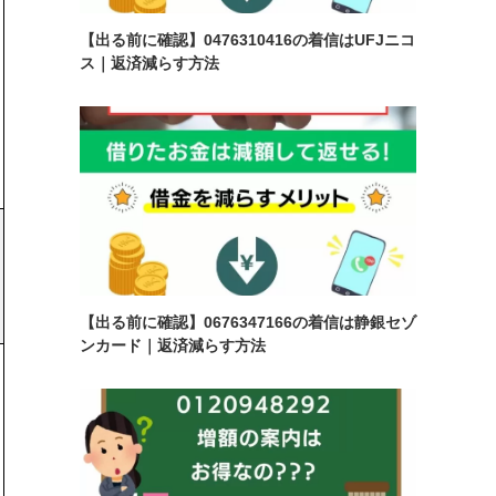
【出る前に確認】0476310416の着信はUFJニコ
ス｜返済減らす方法
【出る前に確認】0676347166の着信は静銀セゾ
ンカード｜返済減らす方法