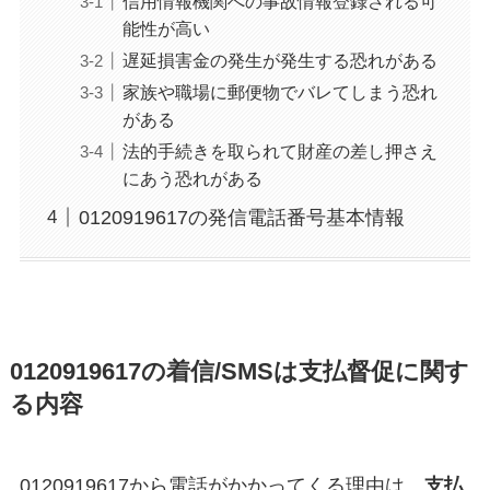
信用情報機関への事故情報登録される可
能性が高い
遅延損害金の発生が発生する恐れがある
家族や職場に郵便物でバレてしまう恐れ
がある
法的手続きを取られて財産の差し押さえ
にあう恐れがある
0120919617の発信電話番号基本情報
0120919617の着信/SMSは支払督促に関す
る内容
0120919617から電話がかかってくる理由は、
支払