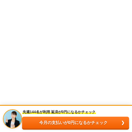
先週144名が利用 返済が0円になるかチェック
今月の支払いが0円になるかチェック