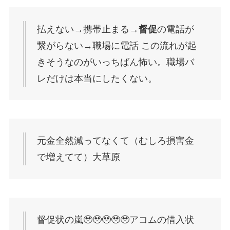
払えない→携帯止まる→
督促
の電話が
繋がらない→職場に電話 この流れが起
きそうなのがいっちばん怖い。職場バ
レだけは本当にしたくない。
元金全然減ってなくて（むしろ損害金
で増えてて）大草原
督促状の嵐🥹🥹🥹🥹🥹アコムの借入状