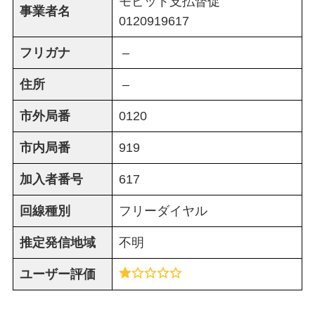
モビット支払督促
事業者名
0120919617
フリガナ
–
住所
–
市外局番
0120
市内局番
919
加入者番号
617
回線種別
フリーダイヤル
推定発信地域
不明
ユーザー評価