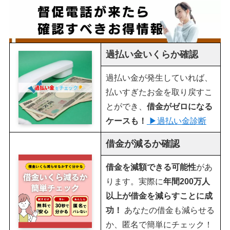
過払い金いくらか確認
過払い金が発生していれば、
払いすぎたお金を取り戻すこ
とができ、
借金がゼロになる
ケースも！
▶︎過払い金診断
借金が減るか確認
借金を減額できる可能性
があ
ります。実際に
年間200万人
以上が借金を減らすことに成
功！
あなたの借金も減らせる
か、匿名で簡単にチェック！