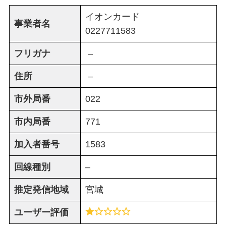
イオンカード
事業者名
0227711583
フリガナ
–
住所
–
市外局番
022
市内局番
771
加入者番号
1583
回線種別
–
推定発信地域
宮城
ユーザー評価