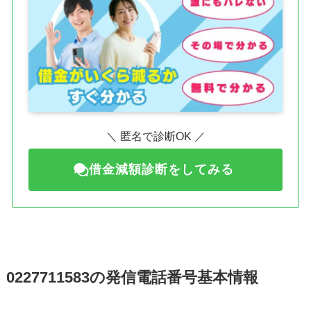
＼ 匿名で診断OK ／
借金減額診断をしてみる
0227711583の発信電話番号基本情報