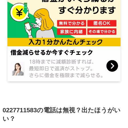
0227711583の電話は無視？出たほうがい
い？