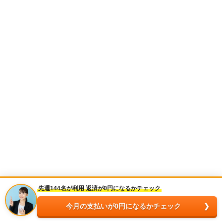
先週144名が利用 返済が0円になるかチェック
今月の支払いが0円になるかチェック