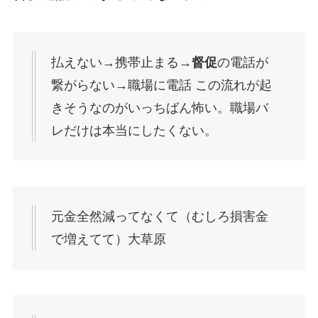
払えない→携帯止まる→
督促
の電話が
繋がらない→職場に電話 この流れが起
きそうなのがいっちばん怖い。職場バ
レだけは本当にしたくない。
元金全然減ってなくて（むしろ損害金
で増えてて）大草原