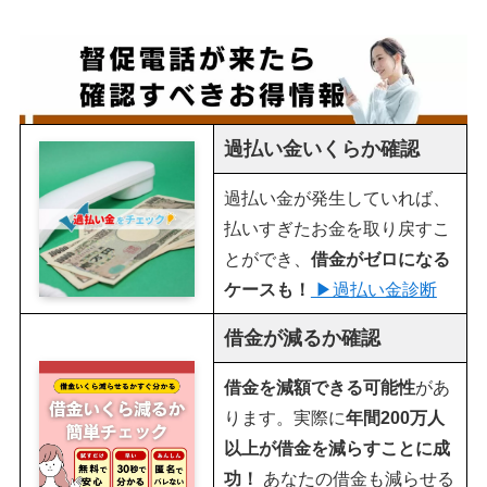
過払い金いくらか確認
過払い金が発生していれば、
払いすぎたお金を取り戻すこ
とができ、
借金がゼロになる
ケースも！
▶︎過払い金診断
借金が減るか確認
借金を減額できる可能性
があ
ります。実際に
年間200万人
以上が借金を減らすことに成
功！
あなたの借金も減らせる