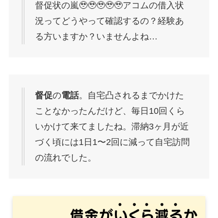
督促状の嵐🥹🥹🥹🥹🥹アコムの借入状
況ってどうやって確認するの？経験あ
る方いますか？いませんよね…
督促
の
電話
。自宅凸されるまでかけた
ことなかったんだけど、毎日10回くら
いかけて来てましたね。滞納3ヶ月が近
づく頃には1日1〜2回に減って自宅訪問
の流れでした。