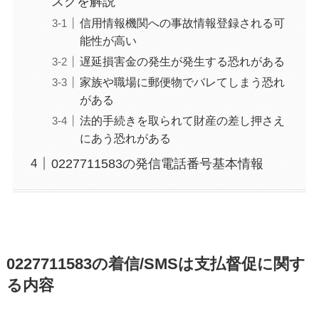
スクを解説
信用情報機関への事故情報登録される可
能性が高い
遅延損害金の発生が発生する恐れがある
家族や職場に郵便物でバレてしまう恐れ
がある
法的手続きを取られて財産の差し押さえ
にあう恐れがある
0227711583の発信電話番号基本情報
0227711583の着信/SMSは支払督促に関す
る内容