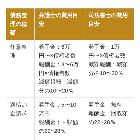
債務整
弁護士の費用目
司法書士の費用
理の種
安
目安
類
任意整
着手金：6万
着手金：1万
理
円〜×債権者数
円〜×債権者数
報酬金：3〜6万
減額報酬：減額
円×債権者数
分の10〜20％
減額報酬：減額
分の10〜20％
過払い
着手金：5〜10
着手金：無料
金請求
万円
報酬金：回収額
報酬金：回収額
の22~28％
の22~28％