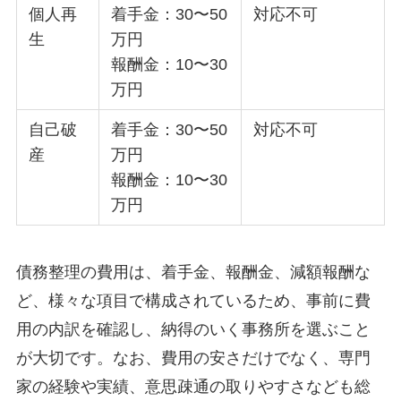
個人再
着手金：30〜50
対応不可
生
万円
報酬金：10〜30
万円
自己破
着手金：30〜50
対応不可
産
万円
報酬金：10〜30
万円
債務整理の費用は、着手金、報酬金、減額報酬な
ど、様々な項目で構成されているため、事前に費
用の内訳を確認し、納得のいく事務所を選ぶこと
が大切です。なお、費用の安さだけでなく、専門
家の経験や実績、意思疎通の取りやすさなども総