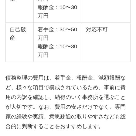
報酬金：10〜30
万円
自己破
着手金：30〜50
対応不可
産
万円
報酬金：10〜30
万円
債務整理の費用は、着手金、報酬金、減額報酬な
ど、様々な項目で構成されているため、事前に費
用の内訳を確認し、納得のいく事務所を選ぶこと
が大切です。なお、費用の安さだけでなく、専門
家の経験や実績、意思疎通の取りやすさなども総
合的に判断することをおすすめします。