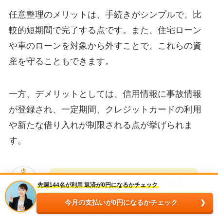
任意整理のメリットは、手続きがシンプルで、比
較的短期間で完了する点です。また、住宅ローン
や車のローンを対象から外すことで、これらの資
産を守ることもできます。
一方、デメリットとしては、信用情報に事故情報
が登録され、一定期間、クレジットカードの利用
や新たな借り入れが制限される点が挙げられま
す。
以下のような人は、任意整理を検
先週144名が利用 返済が0円になるかチェック
討してみてはいかがでしょうか。
今月の支払いが0円になるかチェック