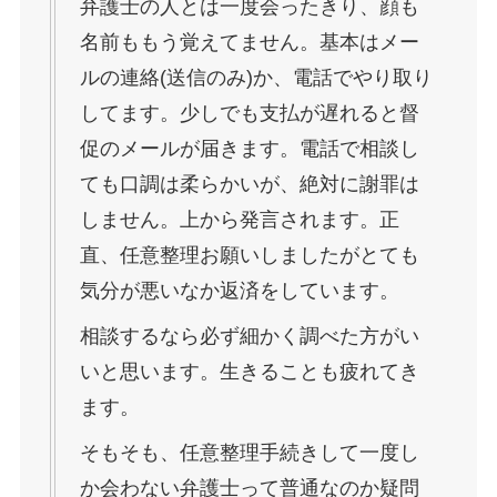
弁護士の人とは一度会ったきり、顔も
名前ももう覚えてません。基本はメー
ルの連絡(送信のみ)か、電話でやり取り
してます。少しでも支払が遅れると督
促のメールが届きます。電話で相談し
ても口調は柔らかいが、絶対に謝罪は
しません。上から発言されます。正
直、任意整理お願いしましたがとても
気分が悪いなか返済をしています。
相談するなら必ず細かく調べた方がい
いと思います。生きることも疲れてき
ます。
そもそも、任意整理手続きして一度し
か会わない弁護士って普通なのか疑問