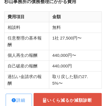
杉山事務所の債務整理にかかる費用
費用項目
金額
相談料
無料
任意整理の基本報
1社 27,500円〜
酬
個人再生の報酬
440,000円〜
自己破産の報酬
440,000円
過払い金請求の報
取り戻した額の27.
酬
5%〜
詳細
いくら減るか減額診断