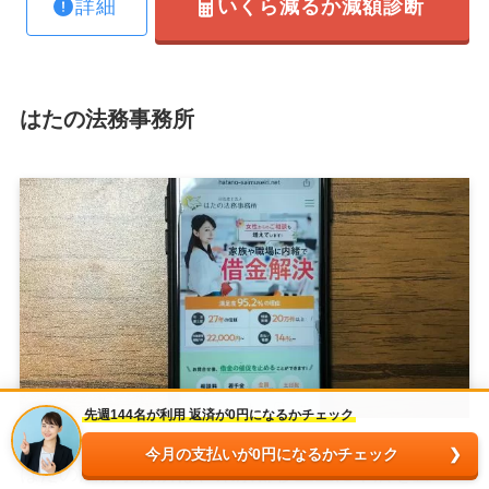
詳細
いくら減るか減額診断
はたの法務事務所
先週144名が利用 返済が0円になるかチェック
今月の支払いが0円になるかチェック
はたの法務事務所は、東京都杉並区に本店を置