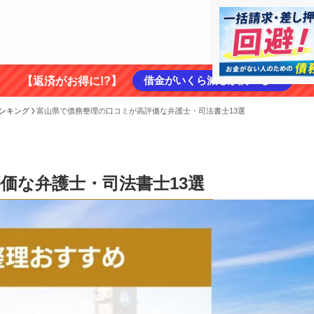
借金がいくら減るか調べる ➡
【返済がお得に!?】
ンキング
富山県で債務整理の口コミが高評価な弁護士・司法書士13選
価な弁護士・司法書士13選