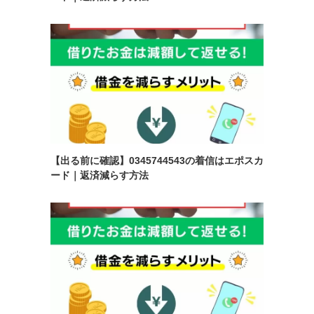
【出る前に確認】0345744543の着信はエポスカ
ード｜返済減らす方法