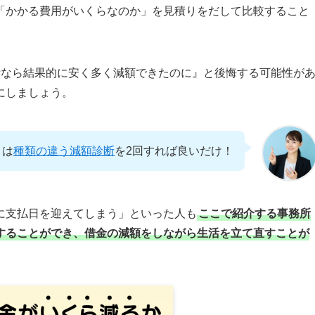
「かかる費用がいくらなのか」を見積りをだして比較すること
所なら結果的に安く多く減額できたのに』と後悔する可能性が
にしましょう。
りは
種類の違う減額診断
を2回すれば良いだけ！
に支払日を迎えてしまう」といった人も
ここで紹介する事務所
することができ、借金の減額をしながら生活を立て直すことが