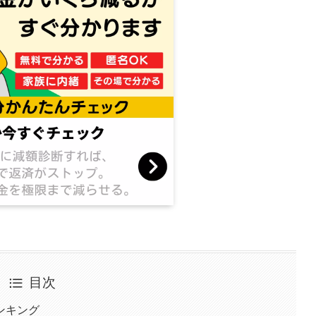
目次
ンキング