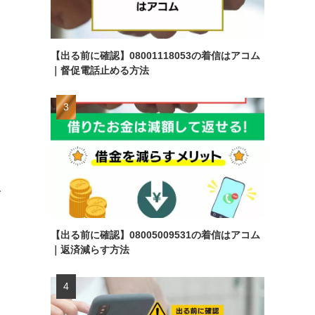
【出る前に確認】08001118053の着信はアコム
｜督促電話止める方法
で
【出る前に確認】08005009531の着信はアコム
｜返済減らす方法