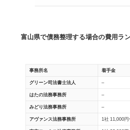
富山県で債務整理する場合の費用ラ
事務所名
着手金
グリーン司法書士法人
–
はたの法務事務所
–
みどり法務事務所
–
アヴァンス法務事務所
1社 11,000