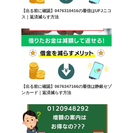
【出る前に確認】0476310416の着信はUFJニコ
ス｜返済減らす方法
【出る前に確認】0676347166の着信は静銀セゾ
ンカード｜返済減らす方法