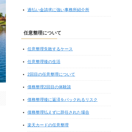
過払い金請求に強い事務所紹介所
任意整理について
任意整理失敗するケース
任意整理後の生活
2回目の任意整理について
債務整理2回目の体験談
債務整理後に返済をバックれるリスク
債務整理払えずに辞任された場合
楽天カードの任意整理