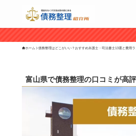
ホーム
債務整理はどこがいい？おすすめ弁護士・司法書士13選と費用ラ
富山県で債務整理の口コミが高評