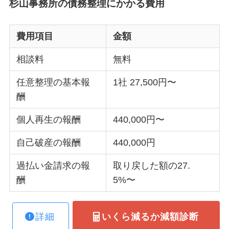
杉山事務所の債務整理にかかる費用
費用項目
金額
相談料
無料
任意整理の基本報
1社 27,500円〜
酬
個人再生の報酬
440,000円〜
自己破産の報酬
440,000円
過払い金請求の報
取り戻した額の27.
酬
5%〜
詳細
いくら減るか減額診断