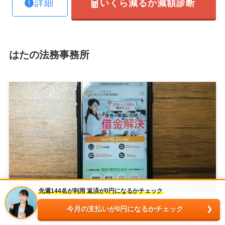
詳細
いくら減るか減額診断
はたの法務事務所
先週144名が利用 返済が0円になるかチェック
今月の支払いが0円になるかチェック
はたの法務事務所は、東京都杉並区に本店を置