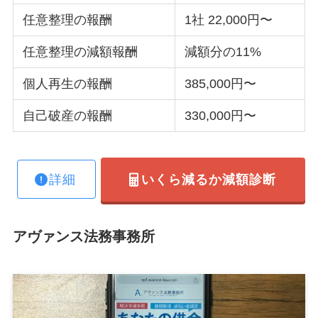
任意整理の報酬
1社 22,000円〜
任意整理の減額報酬
減額分の11%
個人再生の報酬
385,000円〜
自己破産の報酬
330,000円〜
詳細
いくら減るか減額診断
アヴァンス法務事務所