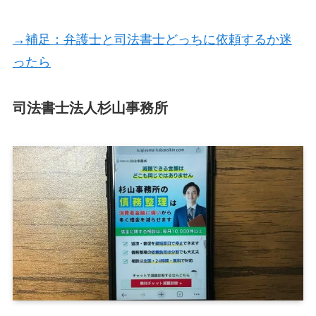
→補足：弁護士と司法書士どっちに依頼するか迷
ったら
司法書士法人杉山事務所