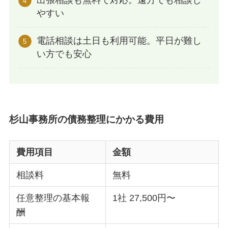
出張相談も無料で対応。遠方でも相談し
やすい
電話相談は土日も利用可能。平日が難し
い方でも安心
杉山事務所の債務整理にかかる費用
費用項目
金額
相談料
無料
任意整理の基本報
1社 27,500円〜
酬