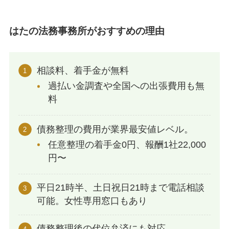
はたの法務事務所がおすすめの理由
相談料、着手金が無料
過払い金調査や全国への出張費用も無
料
債務整理の費用が業界最安値レベル。
任意整理の着手金0円、報酬1社22,000
円〜
平日21時半、土日祝日21時まで電話相談
可能。女性専用窓口もあり
債務整理後の代位弁済にも対応。