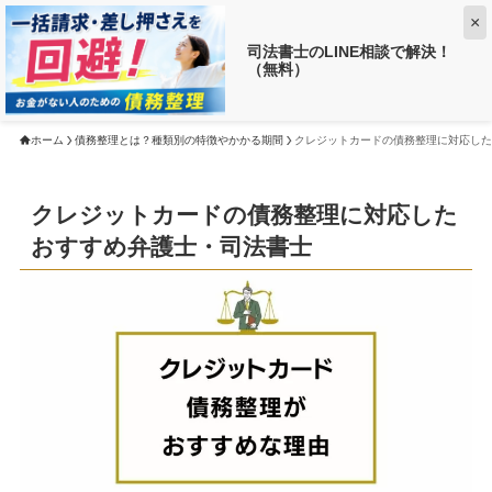
×
司法書士のLINE相談で解決！
（無料）
【返済がお得に!?】
借金がいくら減るか調べる ➡
ホーム
債務整理とは？種類別の特徴やかかる期間
クレジットカードの債務整理に対応した
クレジットカードの債務整理に対応した
おすすめ弁護士・司法書士