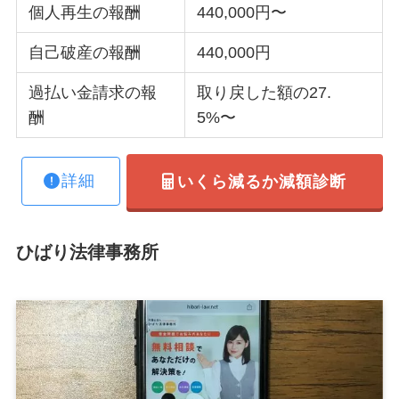
個人再生の報酬
440,000円〜
自己破産の報酬
440,000円
過払い金請求の報
取り戻した額の27.
酬
5%〜
詳細
いくら減るか減額診断
ひばり法律事務所